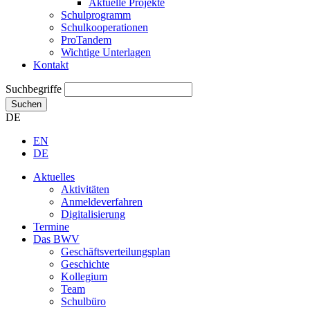
Aktuelle Projekte
Schulprogramm
Schulkooperationen
ProTandem
Wichtige Unterlagen
Kontakt
Suchbegriffe
Suchen
DE
EN
DE
Aktuelles
Aktivitäten
Anmeldeverfahren
Digitalisierung
Termine
Das BWV
Geschäftsverteilungsplan
Geschichte
Kollegium
Team
Schulbüro