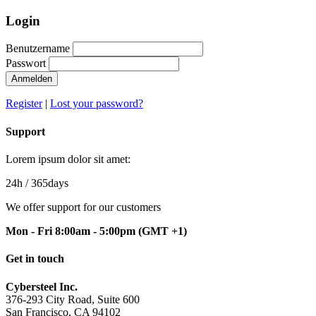
Login
Benutzername
Passwort
Anmelden
Register
|
Lost your password?
Support
Lorem ipsum dolor sit amet:
24h
/ 365days
We offer support for our customers
Mon - Fri 8:00am - 5:00pm
(GMT +1)
Get in touch
Cybersteel Inc.
376-293 City Road, Suite 600
San Francisco, CA 94102