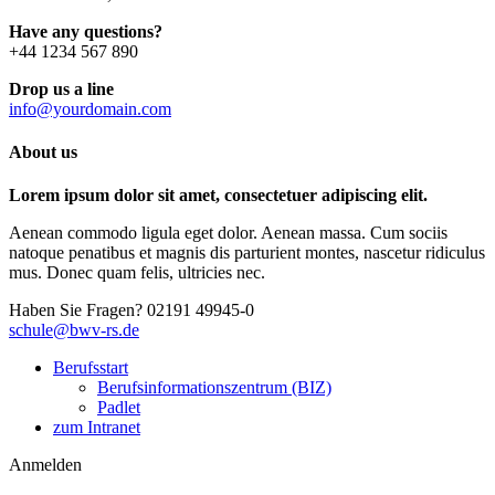
Have any questions?
+44 1234 567 890
Drop us a line
info@yourdomain.com
About us
Lorem ipsum dolor sit amet, consectetuer adipiscing elit.
Aenean commodo ligula eget dolor. Aenean massa. Cum sociis
natoque penatibus et magnis dis parturient montes, nascetur ridiculus
mus. Donec quam felis, ultricies nec.
Haben Sie Fragen?
02191 49945-0
schule@bwv-rs.de
Berufsstart
Berufsinformationszentrum (BIZ)
Padlet
zum Intranet
Anmelden