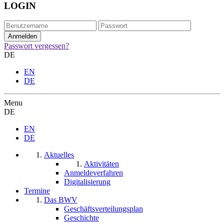
LOGIN
Passwort vergessen?
DE
EN
DE
Menu
DE
EN
DE
Aktuelles
Aktivitäten
Anmeldeverfahren
Digitalisierung
Termine
Das BWV
Geschäftsverteilungsplan
Geschichte