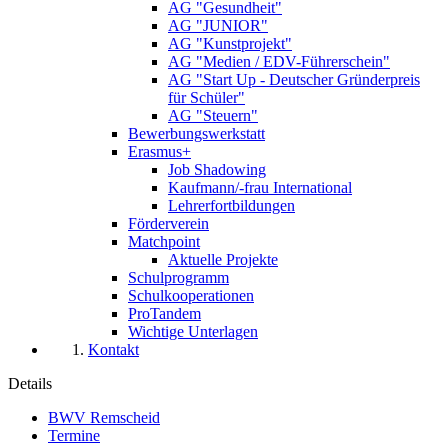
AG "Gesundheit"
AG "JUNIOR"
AG "Kunstprojekt"
AG "Medien / EDV-Führerschein"
AG "Start Up - Deutscher Gründerpreis
für Schüler"
AG "Steuern"
Bewerbungswerkstatt
Erasmus+
Job Shadowing
Kaufmann/-frau International
Lehrerfortbildungen
Förderverein
Matchpoint
Aktuelle Projekte
Schulprogramm
Schulkooperationen
ProTandem
Wichtige Unterlagen
Kontakt
Details
BWV Remscheid
Termine