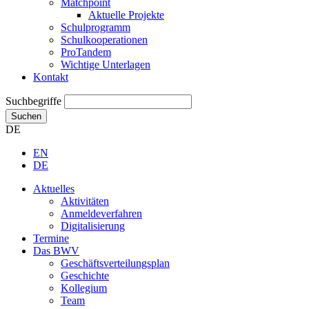
Matchpoint
Aktuelle Projekte
Schulprogramm
Schulkooperationen
ProTandem
Wichtige Unterlagen
Kontakt
Suchbegriffe
Suchen
DE
EN
DE
Aktuelles
Aktivitäten
Anmeldeverfahren
Digitalisierung
Termine
Das BWV
Geschäftsverteilungsplan
Geschichte
Kollegium
Team