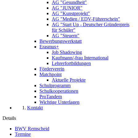
AG "Gesundheit"
AG "JUNIOR"
AG "Kunstprojekt"
AG "Medien / EDV-Führerschein"
AG "Start Up - Deutscher Gründerpreis
für Schüler"
AG "Steuern"
Bewerbungswerkstatt
Erasmus+
Job Shadowing
Kaufmann/-frau International
Lehrerfortbildungen
Förderverein
Matchpoint
Aktuelle Projekte
Schulprogramm
Schulkooperationen
ProTandem
Wichtige Unterlagen
Kontakt
Details
BWV Remscheid
Termine