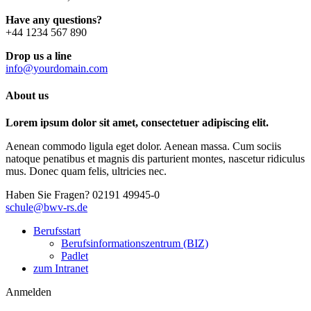
Have any questions?
+44 1234 567 890
Drop us a line
info@yourdomain.com
About us
Lorem ipsum dolor sit amet, consectetuer adipiscing elit.
Aenean commodo ligula eget dolor. Aenean massa. Cum sociis
natoque penatibus et magnis dis parturient montes, nascetur ridiculus
mus. Donec quam felis, ultricies nec.
Haben Sie Fragen?
02191 49945-0
schule@bwv-rs.de
Berufsstart
Berufsinformationszentrum (BIZ)
Padlet
zum Intranet
Anmelden