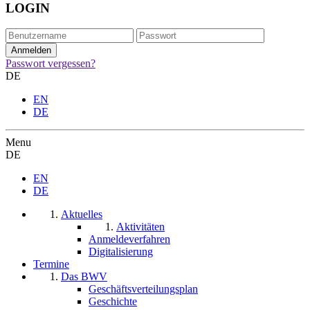
LOGIN
Passwort vergessen?
DE
EN
DE
Menu
DE
EN
DE
Aktuelles
Aktivitäten
Anmeldeverfahren
Digitalisierung
Termine
Das BWV
Geschäftsverteilungsplan
Geschichte