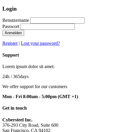
Login
Benutzername
Passwort
Anmelden
Register
|
Lost your password?
Support
Lorem ipsum dolor sit amet:
24h
/ 365days
We offer support for our customers
Mon - Fri 8:00am - 5:00pm
(GMT +1)
Get in touch
Cybersteel Inc.
376-293 City Road, Suite 600
San Francisco, CA 94102