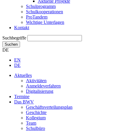
Aktuelle Projekte
Schulprogramm
Schulkooperationen
ProTandem
Wichtige Unterlagen
Kontakt
Suchbegriffe
Suchen
DE
EN
DE
Aktuelles
Aktivitäten
Anmeldeverfahren
Digitalisierung
Termine
Das BWV
Geschäftsverteilungsplan
Geschichte
Kollegium
Team
Schulbüro