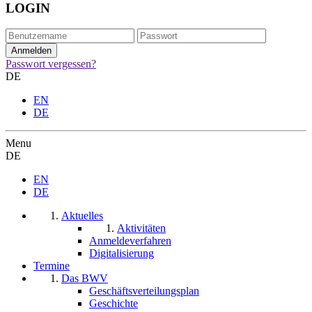
LOGIN
Passwort vergessen?
DE
EN
DE
Menu
DE
EN
DE
Aktuelles
Aktivitäten
Anmeldeverfahren
Digitalisierung
Termine
Das BWV
Geschäftsverteilungsplan
Geschichte