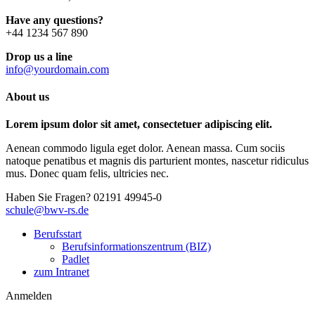
Have any questions?
+44 1234 567 890
Drop us a line
info@yourdomain.com
About us
Lorem ipsum dolor sit amet, consectetuer adipiscing elit.
Aenean commodo ligula eget dolor. Aenean massa. Cum sociis
natoque penatibus et magnis dis parturient montes, nascetur ridiculus
mus. Donec quam felis, ultricies nec.
Haben Sie Fragen?
02191 49945-0
schule@bwv-rs.de
Berufsstart
Berufsinformationszentrum (BIZ)
Padlet
zum Intranet
Anmelden