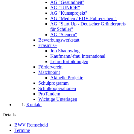
AG "Gesundheit"
AG "JUNIOR"
AG "Kunstprojekt"
AG "Medien / EDV-Führerschein"
AG "Start Up - Deutscher Gründerpreis
für Schüler"
AG "Steuern"
Bewerbungswerkstatt
Erasmus+
Job Shadowing
Kaufmann/-frau International
Lehrerfortbildungen
Förderverein
Matchpoint
Aktuelle Projekte
Schulprogramm
Schulkooperationen
ProTandem
Wichtige Unterlagen
Kontakt
Details
BWV Remscheid
Termine