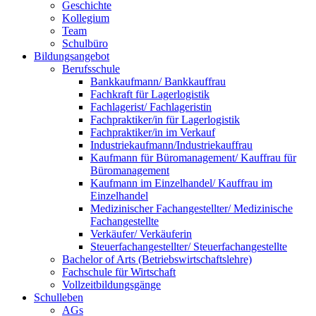
Geschichte
Kollegium
Team
Schulbüro
Bildungsangebot
Berufsschule
Bankkaufmann/ Bankkauffrau
Fachkraft für Lagerlogistik
Fachlagerist/ Fachlageristin
Fachpraktiker/in für Lagerlogistik
Fachpraktiker/in im Verkauf
Industriekaufmann/Industriekauffrau
Kaufmann für Büromanagement/ Kauffrau für
Büromanagement
Kaufmann im Einzelhandel/ Kauffrau im
Einzelhandel
Medizinischer Fachangestellter/ Medizinische
Fachangestellte
Verkäufer/ Verkäuferin
Steuerfachangestellter/ Steuerfachangestellte
Bachelor of Arts (Betriebswirtschaftslehre)
Fachschule für Wirtschaft
Vollzeitbildungsgänge
Schulleben
AGs