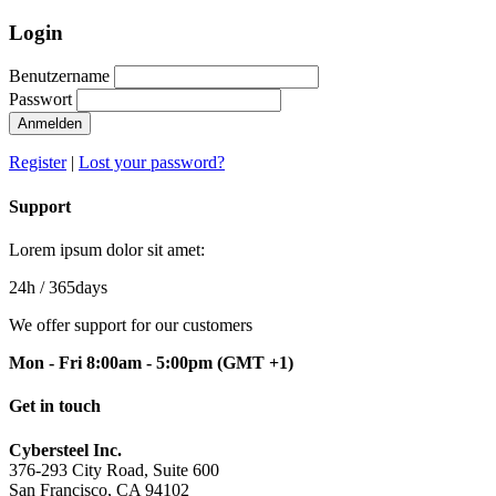
Login
Benutzername
Passwort
Anmelden
Register
|
Lost your password?
Support
Lorem ipsum dolor sit amet:
24h
/ 365days
We offer support for our customers
Mon - Fri 8:00am - 5:00pm
(GMT +1)
Get in touch
Cybersteel Inc.
376-293 City Road, Suite 600
San Francisco, CA 94102