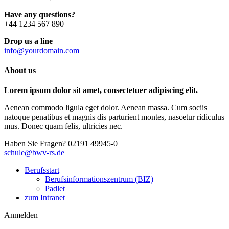
Have any questions?
+44 1234 567 890
Drop us a line
info@yourdomain.com
About us
Lorem ipsum dolor sit amet, consectetuer adipiscing elit.
Aenean commodo ligula eget dolor. Aenean massa. Cum sociis
natoque penatibus et magnis dis parturient montes, nascetur ridiculus
mus. Donec quam felis, ultricies nec.
Haben Sie Fragen?
02191 49945-0
schule@bwv-rs.de
Berufsstart
Berufsinformationszentrum (BIZ)
Padlet
zum Intranet
Anmelden