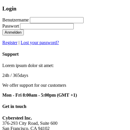
Login
Benutzername
Passwort
Anmelden
Register
|
Lost your password?
Support
Lorem ipsum dolor sit amet:
24h
/ 365days
We offer support for our customers
Mon - Fri 8:00am - 5:00pm
(GMT +1)
Get in touch
Cybersteel Inc.
376-293 City Road, Suite 600
San Francisco, CA 94102