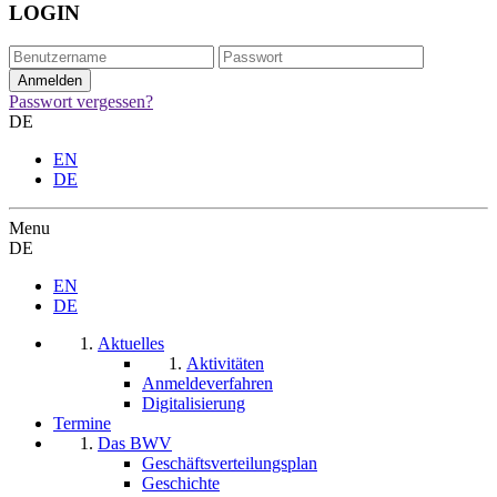
LOGIN
Passwort vergessen?
DE
EN
DE
Menu
DE
EN
DE
Aktuelles
Aktivitäten
Anmeldeverfahren
Digitalisierung
Termine
Das BWV
Geschäftsverteilungsplan
Geschichte