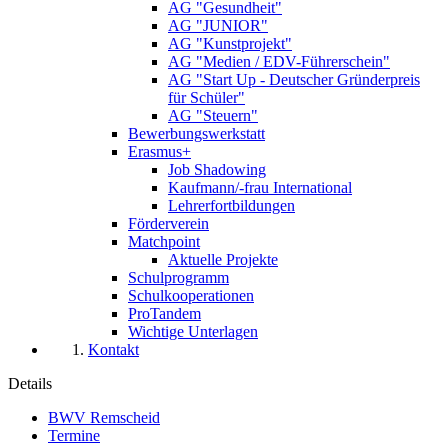
AG "Gesundheit"
AG "JUNIOR"
AG "Kunstprojekt"
AG "Medien / EDV-Führerschein"
AG "Start Up - Deutscher Gründerpreis
für Schüler"
AG "Steuern"
Bewerbungswerkstatt
Erasmus+
Job Shadowing
Kaufmann/-frau International
Lehrerfortbildungen
Förderverein
Matchpoint
Aktuelle Projekte
Schulprogramm
Schulkooperationen
ProTandem
Wichtige Unterlagen
Kontakt
Details
BWV Remscheid
Termine