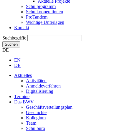
Aktuelle Projekte
Schulprogramm
Schulkooperationen
ProTandem
Wichtige Unterlagen
Kontakt
Suchbegriffe
Suchen
DE
EN
DE
Aktuelles
Aktivitäten
Anmeldeverfahren
Digitalisierung
Termine
Das BWV
Geschäftsverteilungsplan
Geschichte
Kollegium
Team
Schulbüro