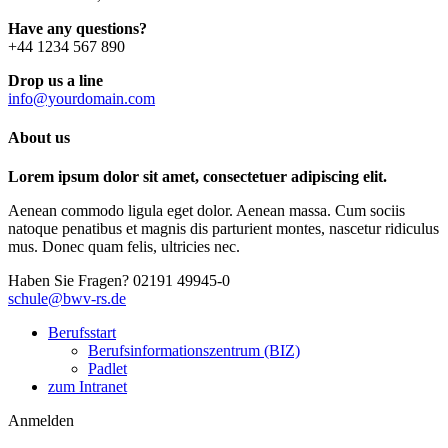
Have any questions?
+44 1234 567 890
Drop us a line
info@yourdomain.com
About us
Lorem ipsum dolor sit amet, consectetuer adipiscing elit.
Aenean commodo ligula eget dolor. Aenean massa. Cum sociis
natoque penatibus et magnis dis parturient montes, nascetur ridiculus
mus. Donec quam felis, ultricies nec.
Haben Sie Fragen?
02191 49945-0
schule@bwv-rs.de
Berufsstart
Berufsinformationszentrum (BIZ)
Padlet
zum Intranet
Anmelden