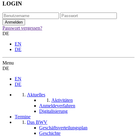
LOGIN
Passwort vergessen?
DE
EN
DE
Menu
DE
EN
DE
Aktuelles
Aktivitäten
Anmeldeverfahren
Digitalisierung
Termine
Das BWV
Geschäftsverteilungsplan
Geschichte