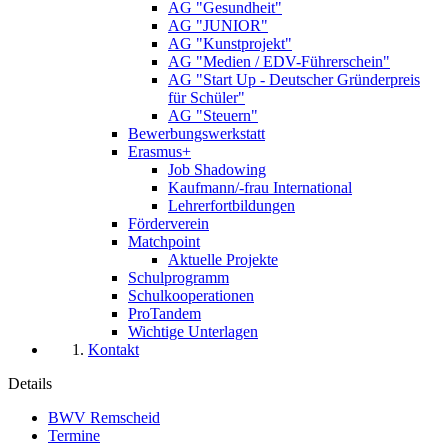
AG "Gesundheit"
AG "JUNIOR"
AG "Kunstprojekt"
AG "Medien / EDV-Führerschein"
AG "Start Up - Deutscher Gründerpreis
für Schüler"
AG "Steuern"
Bewerbungswerkstatt
Erasmus+
Job Shadowing
Kaufmann/-frau International
Lehrerfortbildungen
Förderverein
Matchpoint
Aktuelle Projekte
Schulprogramm
Schulkooperationen
ProTandem
Wichtige Unterlagen
Kontakt
Details
BWV Remscheid
Termine