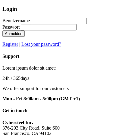
Login
Benutzername
Passwort
Anmelden
Register
|
Lost your password?
Support
Lorem ipsum dolor sit amet:
24h
/ 365days
We offer support for our customers
Mon - Fri 8:00am - 5:00pm
(GMT +1)
Get in touch
Cybersteel Inc.
376-293 City Road, Suite 600
San Francisco, CA 94102