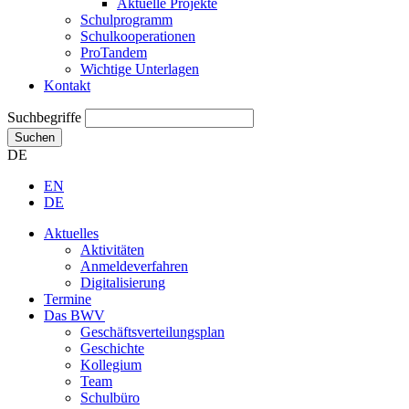
Aktuelle Projekte
Schulprogramm
Schulkooperationen
ProTandem
Wichtige Unterlagen
Kontakt
Suchbegriffe
Suchen
DE
EN
DE
Aktuelles
Aktivitäten
Anmeldeverfahren
Digitalisierung
Termine
Das BWV
Geschäftsverteilungsplan
Geschichte
Kollegium
Team
Schulbüro