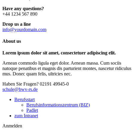
Have any questions?
+44 1234 567 890
Drop us a line
info@yourdomain.com
About us
Lorem ipsum dolor sit amet, consectetuer adipiscing elit.
Aenean commodo ligula eget dolor. Aenean massa. Cum sociis
natoque penatibus et magnis dis parturient montes, nascetur ridiculus
mus. Donec quam felis, ultricies nec.
Haben Sie Fragen?
02191 49945-0
schule@bwv-rs.de
Berufsstart
Berufsinformationszentrum (BIZ)
Padlet
zum Intranet
Anmelden