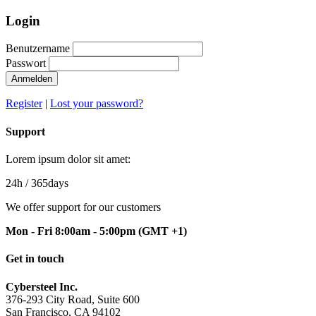
Login
Benutzername
Passwort
Anmelden
Register
|
Lost your password?
Support
Lorem ipsum dolor sit amet:
24h
/ 365days
We offer support for our customers
Mon - Fri 8:00am - 5:00pm
(GMT +1)
Get in touch
Cybersteel Inc.
376-293 City Road, Suite 600
San Francisco, CA 94102