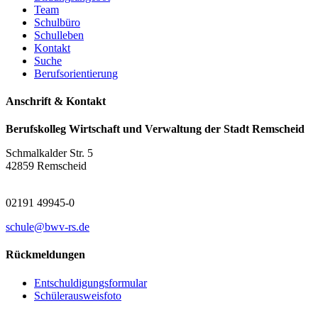
Team
Schulbüro
Schulleben
Kontakt
Suche
Berufsorientierung
Anschrift & Kontakt
Berufskolleg Wirtschaft und Verwaltung der Stadt Remscheid
Schmalkalder Str. 5
42859 Remscheid
02191 49945-0
schule@bwv-rs.de
Rückmeldungen
Entschuldigungsformular
Schülerausweisfoto