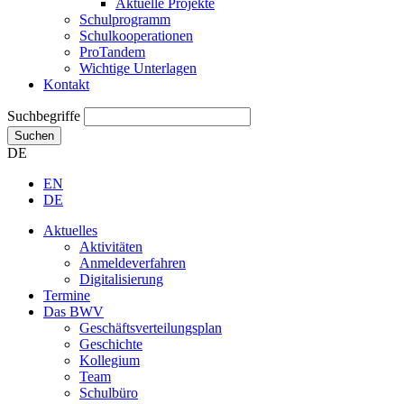
Aktuelle Projekte
Schulprogramm
Schulkooperationen
ProTandem
Wichtige Unterlagen
Kontakt
Suchbegriffe
Suchen
DE
EN
DE
Aktuelles
Aktivitäten
Anmeldeverfahren
Digitalisierung
Termine
Das BWV
Geschäftsverteilungsplan
Geschichte
Kollegium
Team
Schulbüro