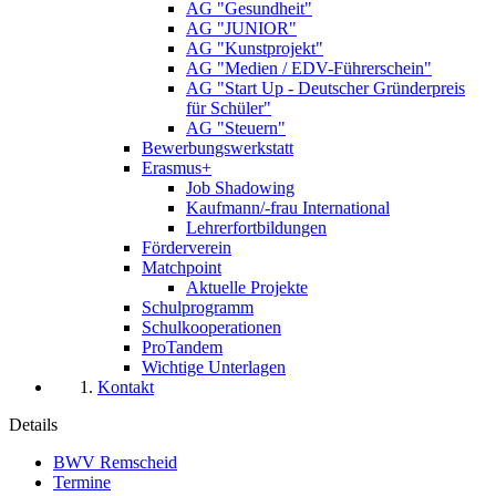
AG "Gesundheit"
AG "JUNIOR"
AG "Kunstprojekt"
AG "Medien / EDV-Führerschein"
AG "Start Up - Deutscher Gründerpreis
für Schüler"
AG "Steuern"
Bewerbungswerkstatt
Erasmus+
Job Shadowing
Kaufmann/-frau International
Lehrerfortbildungen
Förderverein
Matchpoint
Aktuelle Projekte
Schulprogramm
Schulkooperationen
ProTandem
Wichtige Unterlagen
Kontakt
Details
BWV Remscheid
Termine