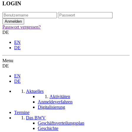
LOGIN
Passwort vergessen?
DE
EN
DE
Menu
DE
EN
DE
Aktuelles
Aktivitäten
Anmeldeverfahren
Digitalisierung
Termine
Das BWV
Geschäftsverteilungsplan
Geschichte