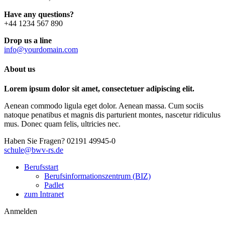
Have any questions?
+44 1234 567 890
Drop us a line
info@yourdomain.com
About us
Lorem ipsum dolor sit amet, consectetuer adipiscing elit.
Aenean commodo ligula eget dolor. Aenean massa. Cum sociis
natoque penatibus et magnis dis parturient montes, nascetur ridiculus
mus. Donec quam felis, ultricies nec.
Haben Sie Fragen?
02191 49945-0
schule@bwv-rs.de
Berufsstart
Berufsinformationszentrum (BIZ)
Padlet
zum Intranet
Anmelden