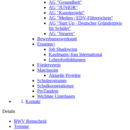
AG "Gesundheit"
AG "JUNIOR"
AG "Kunstprojekt"
AG "Medien / EDV-Führerschein"
AG "Start Up - Deutscher Gründerpreis
für Schüler"
AG "Steuern"
Bewerbungswerkstatt
Erasmus+
Job Shadowing
Kaufmann/-frau International
Lehrerfortbildungen
Förderverein
Matchpoint
Aktuelle Projekte
Schulprogramm
Schulkooperationen
ProTandem
Wichtige Unterlagen
Kontakt
Details
BWV Remscheid
Termine