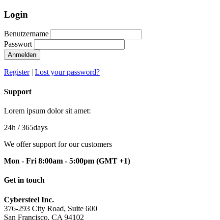
Login
Benutzername
Passwort
Anmelden
Register
|
Lost your password?
Support
Lorem ipsum dolor sit amet:
24h
/ 365days
We offer support for our customers
Mon - Fri 8:00am - 5:00pm
(GMT +1)
Get in touch
Cybersteel Inc.
376-293 City Road, Suite 600
San Francisco, CA 94102