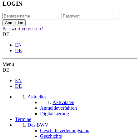
LOGIN
Passwort vergessen?
DE
EN
DE
Menu
DE
EN
DE
Aktuelles
Aktivitäten
Anmeldeverfahren
Digitalisierung
Termine
Das BWV
Geschäftsverteilungsplan
Geschichte