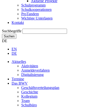
Aktuelle Projekte
Schulprogramm
Schulkooperationen
ProTandem
Wichtige Unterlagen
Kontakt
Suchbegriffe
Suchen
DE
EN
DE
Aktuelles
Aktivitäten
Anmeldeverfahren
Digitalisierung
Termine
Das BWV
Geschäftsverteilungsplan
Geschichte
Kollegium
Team
Schulbüro