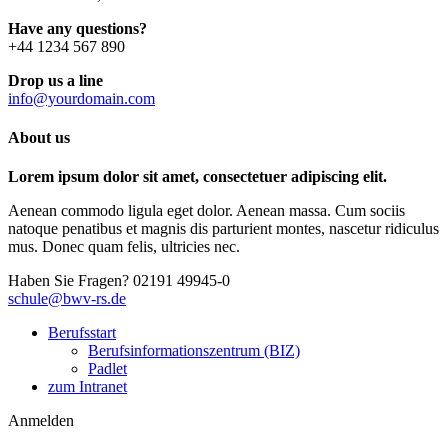
Have any questions?
+44 1234 567 890
Drop us a line
info@yourdomain.com
About us
Lorem ipsum dolor sit amet, consectetuer adipiscing elit.
Aenean commodo ligula eget dolor. Aenean massa. Cum sociis
natoque penatibus et magnis dis parturient montes, nascetur ridiculus
mus. Donec quam felis, ultricies nec.
Haben Sie Fragen?
02191 49945-0
schule@bwv-rs.de
Berufsstart
Berufsinformationszentrum (BIZ)
Padlet
zum Intranet
Anmelden