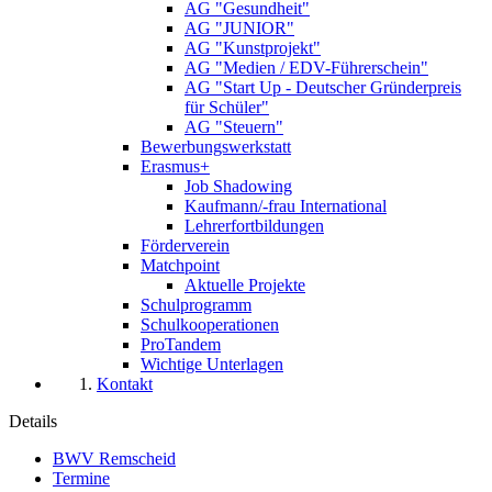
AG "Gesundheit"
AG "JUNIOR"
AG "Kunstprojekt"
AG "Medien / EDV-Führerschein"
AG "Start Up - Deutscher Gründerpreis
für Schüler"
AG "Steuern"
Bewerbungswerkstatt
Erasmus+
Job Shadowing
Kaufmann/-frau International
Lehrerfortbildungen
Förderverein
Matchpoint
Aktuelle Projekte
Schulprogramm
Schulkooperationen
ProTandem
Wichtige Unterlagen
Kontakt
Details
BWV Remscheid
Termine