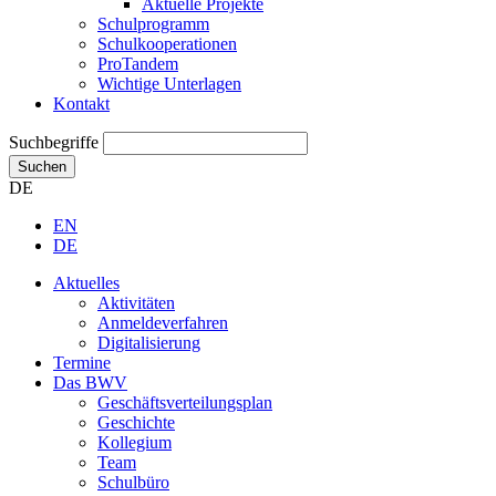
Aktuelle Projekte
Schulprogramm
Schulkooperationen
ProTandem
Wichtige Unterlagen
Kontakt
Suchbegriffe
Suchen
DE
EN
DE
Aktuelles
Aktivitäten
Anmeldeverfahren
Digitalisierung
Termine
Das BWV
Geschäftsverteilungsplan
Geschichte
Kollegium
Team
Schulbüro