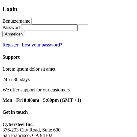
Login
Benutzername
Passwort
Anmelden
Register
|
Lost your password?
Support
Lorem ipsum dolor sit amet:
24h
/ 365days
We offer support for our customers
Mon - Fri 8:00am - 5:00pm
(GMT +1)
Get in touch
Cybersteel Inc.
376-293 City Road, Suite 600
San Francisco, CA 94102