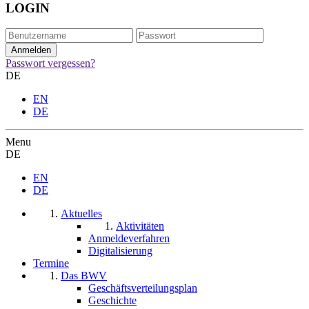
LOGIN
Passwort vergessen?
DE
EN
DE
Menu
DE
EN
DE
Aktuelles
Aktivitäten
Anmeldeverfahren
Digitalisierung
Termine
Das BWV
Geschäftsverteilungsplan
Geschichte