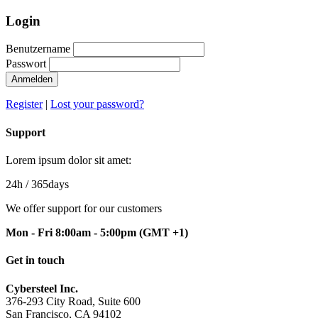
Login
Benutzername
Passwort
Anmelden
Register
|
Lost your password?
Support
Lorem ipsum dolor sit amet:
24h
/ 365days
We offer support for our customers
Mon - Fri 8:00am - 5:00pm
(GMT +1)
Get in touch
Cybersteel Inc.
376-293 City Road, Suite 600
San Francisco, CA 94102