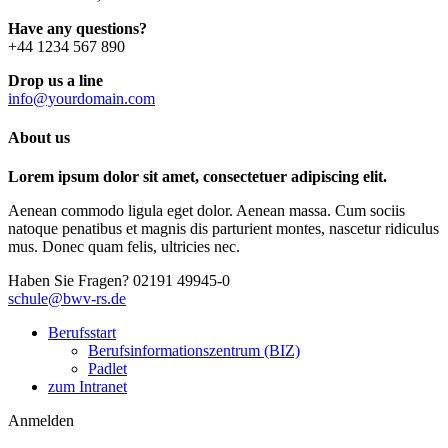
Have any questions?
+44 1234 567 890
Drop us a line
info@yourdomain.com
About us
Lorem ipsum dolor sit amet, consectetuer adipiscing elit.
Aenean commodo ligula eget dolor. Aenean massa. Cum sociis
natoque penatibus et magnis dis parturient montes, nascetur ridiculus
mus. Donec quam felis, ultricies nec.
Haben Sie Fragen?
02191 49945-0
schule@bwv-rs.de
Berufsstart
Berufsinformationszentrum (BIZ)
Padlet
zum Intranet
Anmelden