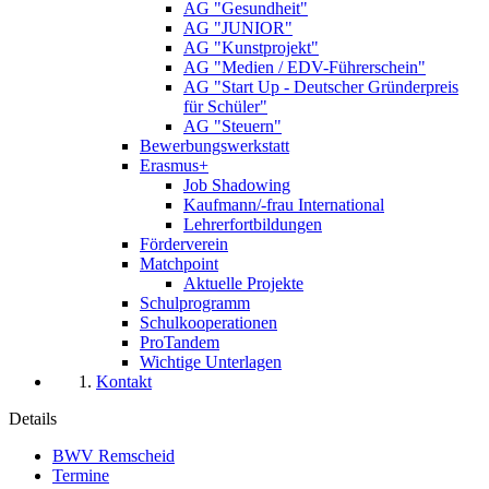
AG "Gesundheit"
AG "JUNIOR"
AG "Kunstprojekt"
AG "Medien / EDV-Führerschein"
AG "Start Up - Deutscher Gründerpreis
für Schüler"
AG "Steuern"
Bewerbungswerkstatt
Erasmus+
Job Shadowing
Kaufmann/-frau International
Lehrerfortbildungen
Förderverein
Matchpoint
Aktuelle Projekte
Schulprogramm
Schulkooperationen
ProTandem
Wichtige Unterlagen
Kontakt
Details
BWV Remscheid
Termine