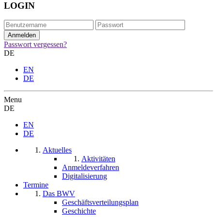
LOGIN
Passwort vergessen?
DE
EN
DE
Menu
DE
EN
DE
Aktuelles
Aktivitäten
Anmeldeverfahren
Digitalisierung
Termine
Das BWV
Geschäftsverteilungsplan
Geschichte