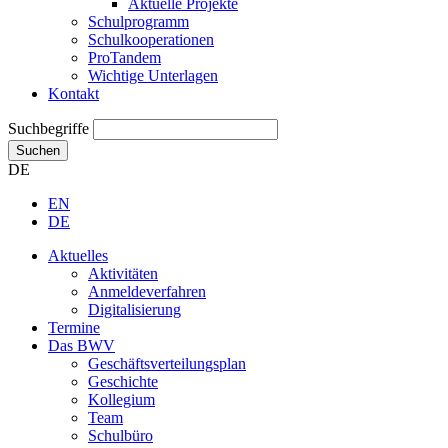
Aktuelle Projekte
Schulprogramm
Schulkooperationen
ProTandem
Wichtige Unterlagen
Kontakt
Suchbegriffe
Suchen
DE
EN
DE
Aktuelles
Aktivitäten
Anmeldeverfahren
Digitalisierung
Termine
Das BWV
Geschäftsverteilungsplan
Geschichte
Kollegium
Team
Schulbüro