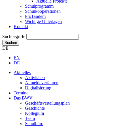
Aktuelle Projekte
Schulprogramm
Schulkooperationen
ProTandem
Wichtige Unterlagen
Kontakt
Suchbegriffe
Suchen
DE
EN
DE
Aktuelles
Aktivitäten
Anmeldeverfahren
Digitalisierung
Termine
Das BWV
Geschäftsverteilungsplan
Geschichte
Kollegium
Team
Schulbüro