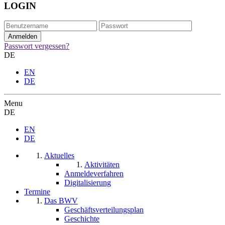
LOGIN
Passwort vergessen?
DE
EN
DE
Menu
DE
EN
DE
Aktuelles
Aktivitäten
Anmeldeverfahren
Digitalisierung
Termine
Das BWV
Geschäftsverteilungsplan
Geschichte