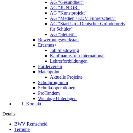
AG "Gesundheit"
AG "JUNIOR"
AG "Kunstprojekt"
AG "Medien / EDV-Führerschein"
AG "Start Up - Deutscher Gründerpreis
für Schüler"
AG "Steuern"
Bewerbungswerkstatt
Erasmus+
Job Shadowing
Kaufmann/-frau International
Lehrerfortbildungen
Förderverein
Matchpoint
Aktuelle Projekte
Schulprogramm
Schulkooperationen
ProTandem
Wichtige Unterlagen
Kontakt
Details
BWV Remscheid
Termine