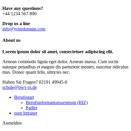
Have any questions?
+44 1234 567 890
Drop us a line
info@yourdomain.com
About us
Lorem ipsum dolor sit amet, consectetuer adipiscing elit.
Aenean commodo ligula eget dolor. Aenean massa. Cum sociis
natoque penatibus et magnis dis parturient montes, nascetur ridiculus
mus. Donec quam felis, ultricies nec.
Haben Sie Fragen?
02191 49945-0
schule@bwv-rs.de
Berufsstart
Berufsinformationszentrum (BIZ)
Padlet
zum Intranet
Anmelden