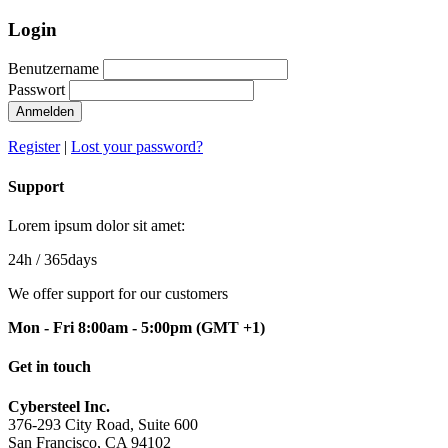
Login
Benutzername
Passwort
Anmelden
Register
|
Lost your password?
Support
Lorem ipsum dolor sit amet:
24h
/ 365days
We offer support for our customers
Mon - Fri 8:00am - 5:00pm
(GMT +1)
Get in touch
Cybersteel Inc.
376-293 City Road, Suite 600
San Francisco, CA 94102