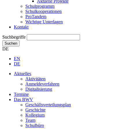
Aktuelle Projekte
Schulprogramm
Schulkooperationen
ProTandem
Wichtige Unterlagen
Kontakt
Suchbegriffe
Suchen
DE
EN
DE
Aktuelles
Aktivitäten
Anmeldeverfahren
Digitalisierung
Termine
Das BWV
Geschäftsverteilungsplan
Geschichte
Kollegium
Team
Schulbüro