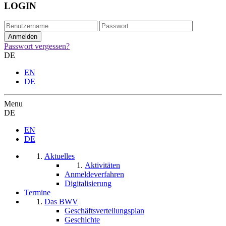
LOGIN
Passwort vergessen?
DE
EN
DE
Menu
DE
EN
DE
Aktuelles
Aktivitäten
Anmeldeverfahren
Digitalisierung
Termine
Das BWV
Geschäftsverteilungsplan
Geschichte