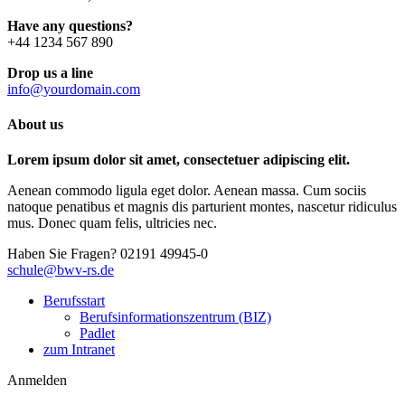
Have any questions?
+44 1234 567 890
Drop us a line
info@yourdomain.com
About us
Lorem ipsum dolor sit amet, consectetuer adipiscing elit.
Aenean commodo ligula eget dolor. Aenean massa. Cum sociis
natoque penatibus et magnis dis parturient montes, nascetur ridiculus
mus. Donec quam felis, ultricies nec.
Haben Sie Fragen?
02191 49945-0
schule@bwv-rs.de
Berufsstart
Berufsinformationszentrum (BIZ)
Padlet
zum Intranet
Anmelden