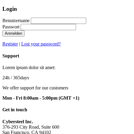
Login
Benutzername
Passwort
Anmelden
Register
|
Lost your password?
Support
Lorem ipsum dolor sit amet:
24h
/ 365days
We offer support for our customers
Mon - Fri 8:00am - 5:00pm
(GMT +1)
Get in touch
Cybersteel Inc.
376-293 City Road, Suite 600
San Francisco, CA 94102