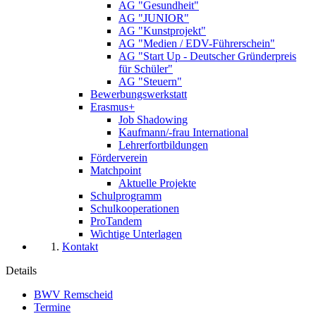
AG "Gesundheit"
AG "JUNIOR"
AG "Kunstprojekt"
AG "Medien / EDV-Führerschein"
AG "Start Up - Deutscher Gründerpreis
für Schüler"
AG "Steuern"
Bewerbungswerkstatt
Erasmus+
Job Shadowing
Kaufmann/-frau International
Lehrerfortbildungen
Förderverein
Matchpoint
Aktuelle Projekte
Schulprogramm
Schulkooperationen
ProTandem
Wichtige Unterlagen
Kontakt
Details
BWV Remscheid
Termine