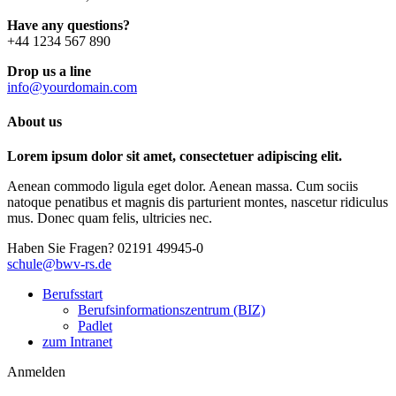
Have any questions?
+44 1234 567 890
Drop us a line
info@yourdomain.com
About us
Lorem ipsum dolor sit amet, consectetuer adipiscing elit.
Aenean commodo ligula eget dolor. Aenean massa. Cum sociis
natoque penatibus et magnis dis parturient montes, nascetur ridiculus
mus. Donec quam felis, ultricies nec.
Haben Sie Fragen?
02191 49945-0
schule@bwv-rs.de
Berufsstart
Berufsinformationszentrum (BIZ)
Padlet
zum Intranet
Anmelden