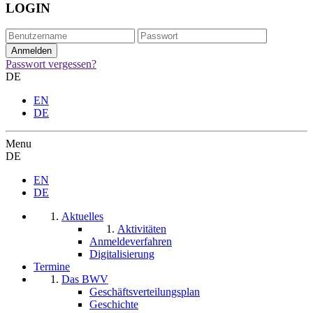
LOGIN
Passwort vergessen?
DE
EN
DE
Menu
DE
EN
DE
Aktuelles
Aktivitäten
Anmeldeverfahren
Digitalisierung
Termine
Das BWV
Geschäftsverteilungsplan
Geschichte