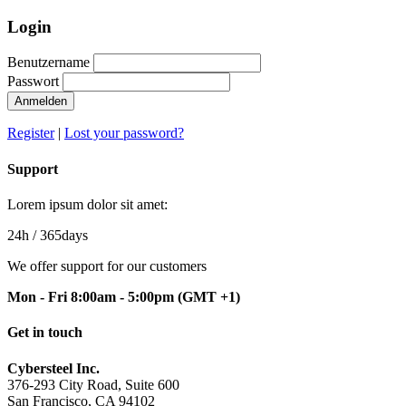
Login
Benutzername
Passwort
Anmelden
Register
|
Lost your password?
Support
Lorem ipsum dolor sit amet:
24h
/ 365days
We offer support for our customers
Mon - Fri 8:00am - 5:00pm
(GMT +1)
Get in touch
Cybersteel Inc.
376-293 City Road, Suite 600
San Francisco, CA 94102