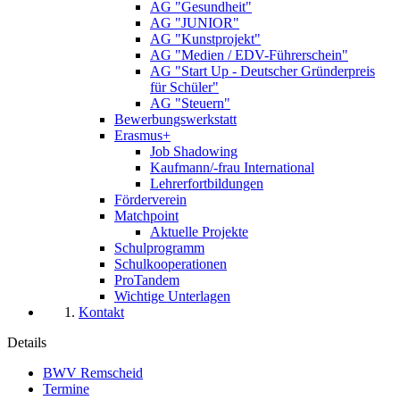
AG "Gesundheit"
AG "JUNIOR"
AG "Kunstprojekt"
AG "Medien / EDV-Führerschein"
AG "Start Up - Deutscher Gründerpreis
für Schüler"
AG "Steuern"
Bewerbungswerkstatt
Erasmus+
Job Shadowing
Kaufmann/-frau International
Lehrerfortbildungen
Förderverein
Matchpoint
Aktuelle Projekte
Schulprogramm
Schulkooperationen
ProTandem
Wichtige Unterlagen
Kontakt
Details
BWV Remscheid
Termine