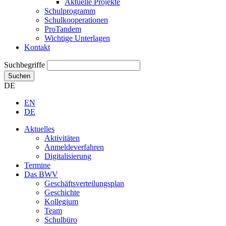
Aktuelle Projekte
Schulprogramm
Schulkooperationen
ProTandem
Wichtige Unterlagen
Kontakt
Suchbegriffe
Suchen
DE
EN
DE
Aktuelles
Aktivitäten
Anmeldeverfahren
Digitalisierung
Termine
Das BWV
Geschäftsverteilungsplan
Geschichte
Kollegium
Team
Schulbüro