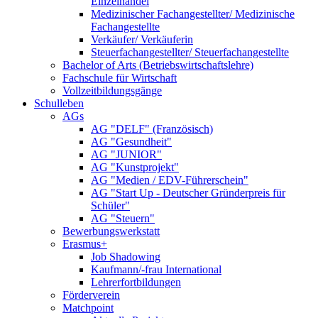
Einzelhandel
Medizinischer Fachangestellter/ Medizinische
Fachangestellte
Verkäufer/ Verkäuferin
Steuerfachangestellter/ Steuerfachangestellte
Bachelor of Arts (Betriebswirtschaftslehre)
Fachschule für Wirtschaft
Vollzeitbildungsgänge
Schulleben
AGs
AG "DELF" (Französisch)
AG "Gesundheit"
AG "JUNIOR"
AG "Kunstprojekt"
AG "Medien / EDV-Führerschein"
AG "Start Up - Deutscher Gründerpreis für
Schüler"
AG "Steuern"
Bewerbungswerkstatt
Erasmus+
Job Shadowing
Kaufmann/-frau International
Lehrerfortbildungen
Förderverein
Matchpoint