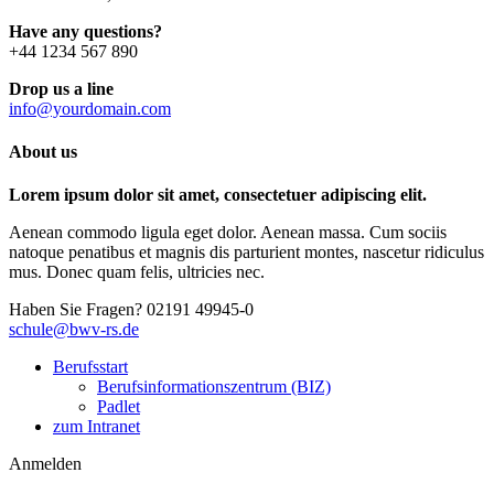
Have any questions?
+44 1234 567 890
Drop us a line
info@yourdomain.com
About us
Lorem ipsum dolor sit amet, consectetuer adipiscing elit.
Aenean commodo ligula eget dolor. Aenean massa. Cum sociis
natoque penatibus et magnis dis parturient montes, nascetur ridiculus
mus. Donec quam felis, ultricies nec.
Haben Sie Fragen?
02191 49945-0
schule@bwv-rs.de
Berufsstart
Berufsinformationszentrum (BIZ)
Padlet
zum Intranet
Anmelden