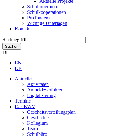
Aktuelle Projekte
Schulprogramm
Schulkooperationen
ProTandem
Wichtige Unterlagen
Kontakt
Suchbegriffe
Suchen
DE
EN
DE
Aktuelles
Aktivitäten
Anmeldeverfahren
Digitalisierung
Termine
Das BWV
Geschäftsverteilungsplan
Geschichte
Kollegium
Team
Schulbüro