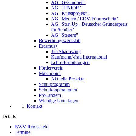
AG "Gesundheit"
AG "JUNIOR"
AG "Kunstprojekt"
AG "Medien / EDV-Führerschein"
AG "Start Up - Deutscher Gründerpreis
für Schüler"
AG "Steuern"
Bewerbungswerkstatt
Erasmus+
Job Shadowing
Kaufmann/-frau International
Lehrerfortbildungen
Förderverein
Matchpoint
Aktuelle Projekte
Schulprogramm
Schulkooperationen
ProTandem
Wichtige Unterlagen
Kontakt
Details
BWV Remscheid
Termine