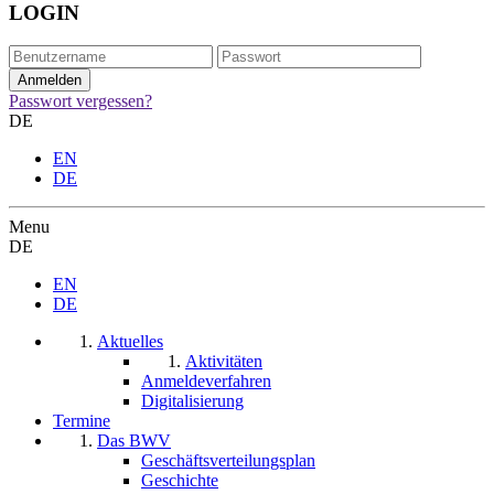
LOGIN
Passwort vergessen?
DE
EN
DE
Menu
DE
EN
DE
Aktuelles
Aktivitäten
Anmeldeverfahren
Digitalisierung
Termine
Das BWV
Geschäftsverteilungsplan
Geschichte