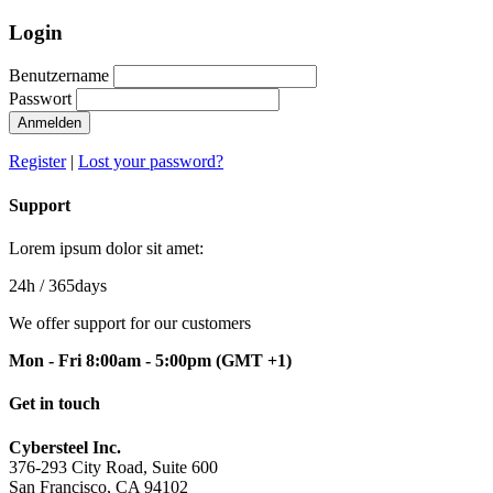
Login
Benutzername
Passwort
Anmelden
Register
|
Lost your password?
Support
Lorem ipsum dolor sit amet:
24h
/ 365days
We offer support for our customers
Mon - Fri 8:00am - 5:00pm
(GMT +1)
Get in touch
Cybersteel Inc.
376-293 City Road, Suite 600
San Francisco, CA 94102