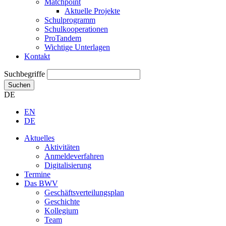
Matchpoint
Aktuelle Projekte
Schulprogramm
Schulkooperationen
ProTandem
Wichtige Unterlagen
Kontakt
Suchbegriffe
Suchen
DE
EN
DE
Aktuelles
Aktivitäten
Anmeldeverfahren
Digitalisierung
Termine
Das BWV
Geschäftsverteilungsplan
Geschichte
Kollegium
Team