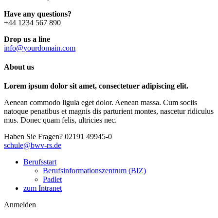
Have any questions?
+44 1234 567 890
Drop us a line
info@yourdomain.com
About us
Lorem ipsum dolor sit amet, consectetuer adipiscing elit.
Aenean commodo ligula eget dolor. Aenean massa. Cum sociis
natoque penatibus et magnis dis parturient montes, nascetur ridiculus
mus. Donec quam felis, ultricies nec.
Haben Sie Fragen?
02191 49945-0
schule@bwv-rs.de
Berufsstart
Berufsinformationszentrum (BIZ)
Padlet
zum Intranet
Anmelden