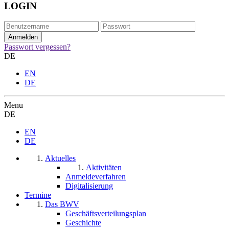
LOGIN
Passwort vergessen?
DE
EN
DE
Menu
DE
EN
DE
Aktuelles
Aktivitäten
Anmeldeverfahren
Digitalisierung
Termine
Das BWV
Geschäftsverteilungsplan
Geschichte