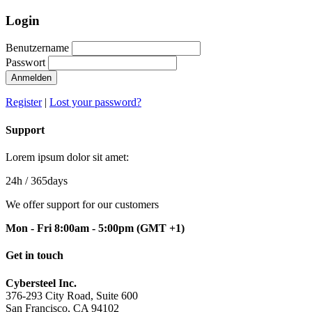
Login
Benutzername
Passwort
Anmelden
Register
|
Lost your password?
Support
Lorem ipsum dolor sit amet:
24h
/ 365days
We offer support for our customers
Mon - Fri 8:00am - 5:00pm
(GMT +1)
Get in touch
Cybersteel Inc.
376-293 City Road, Suite 600
San Francisco, CA 94102