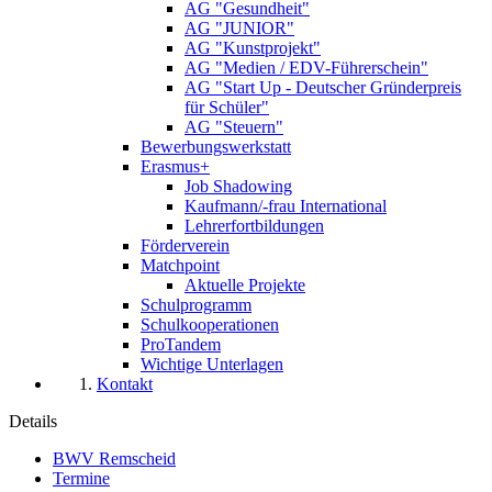
AG "Gesundheit"
AG "JUNIOR"
AG "Kunstprojekt"
AG "Medien / EDV-Führerschein"
AG "Start Up - Deutscher Gründerpreis
für Schüler"
AG "Steuern"
Bewerbungswerkstatt
Erasmus+
Job Shadowing
Kaufmann/-frau International
Lehrerfortbildungen
Förderverein
Matchpoint
Aktuelle Projekte
Schulprogramm
Schulkooperationen
ProTandem
Wichtige Unterlagen
Kontakt
Details
BWV Remscheid
Termine