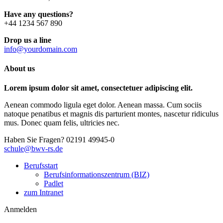
Have any questions?
+44 1234 567 890
Drop us a line
info@yourdomain.com
About us
Lorem ipsum dolor sit amet, consectetuer adipiscing elit.
Aenean commodo ligula eget dolor. Aenean massa. Cum sociis
natoque penatibus et magnis dis parturient montes, nascetur ridiculus
mus. Donec quam felis, ultricies nec.
Haben Sie Fragen?
02191 49945-0
schule@bwv-rs.de
Berufsstart
Berufsinformationszentrum (BIZ)
Padlet
zum Intranet
Anmelden