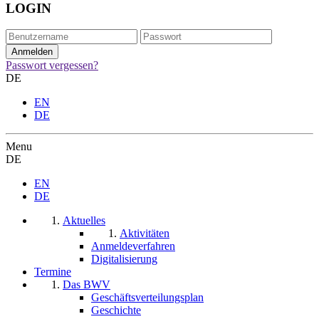
LOGIN
Passwort vergessen?
DE
EN
DE
Menu
DE
EN
DE
Aktuelles
Aktivitäten
Anmeldeverfahren
Digitalisierung
Termine
Das BWV
Geschäftsverteilungsplan
Geschichte