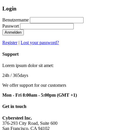
Login
Benutzername
Passwort
Anmelden
Register
|
Lost your password?
Support
Lorem ipsum dolor sit amet:
24h
/ 365days
We offer support for our customers
Mon - Fri 8:00am - 5:00pm
(GMT +1)
Get in touch
Cybersteel Inc.
376-293 City Road, Suite 600
San Francisco, CA 94102