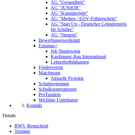
AG "Gesundheit"
AG "JUNIOR"
AG "Kunstprojekt"
AG "Medien / EDV-Führerschein"
AG "Start Up - Deutscher Gründerpreis
für Schüler"
AG "Steuern"
Bewerbungswerkstatt
Erasmus+
Job Shadowing
Kaufmann/-frau International
Lehrerfortbildungen
Förderverein
Matchpoint
Aktuelle Projekte
Schulprogramm
Schulkooperationen
ProTandem
Wichtige Unterlagen
Kontakt
Details
BWV Remscheid
Termine