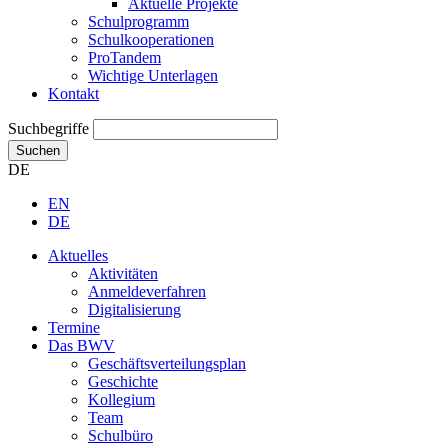
Aktuelle Projekte
Schulprogramm
Schulkooperationen
ProTandem
Wichtige Unterlagen
Kontakt
Suchbegriffe
Suchen
DE
EN
DE
Aktuelles
Aktivitäten
Anmeldeverfahren
Digitalisierung
Termine
Das BWV
Geschäftsverteilungsplan
Geschichte
Kollegium
Team
Schulbüro