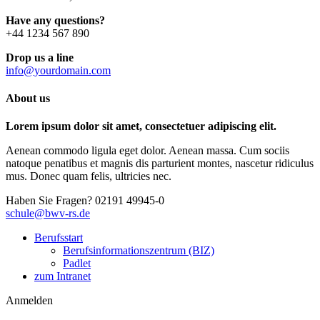
Have any questions?
+44 1234 567 890
Drop us a line
info@yourdomain.com
About us
Lorem ipsum dolor sit amet, consectetuer adipiscing elit.
Aenean commodo ligula eget dolor. Aenean massa. Cum sociis
natoque penatibus et magnis dis parturient montes, nascetur ridiculus
mus. Donec quam felis, ultricies nec.
Haben Sie Fragen?
02191 49945-0
schule@bwv-rs.de
Berufsstart
Berufsinformationszentrum (BIZ)
Padlet
zum Intranet
Anmelden