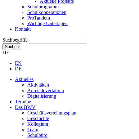
Aktuelle Projekte
Schulprogramm
Schulkooperationen
ProTandem
Wichtige Unterlagen
Kontakt
Suchbegriffe
Suchen
DE
EN
DE
Aktuelles
Aktivitäten
Anmeldeverfahren
Digitalisierung
Termine
Das BWV
Geschäftsverteilungsplan
Geschichte
Kollegium
Team
Schulbüro