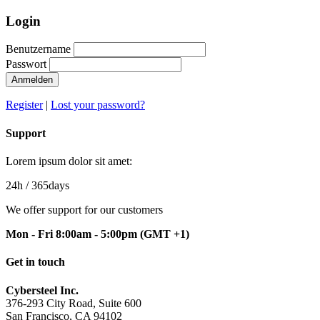
Login
Benutzername
Passwort
Anmelden
Register
|
Lost your password?
Support
Lorem ipsum dolor sit amet:
24h
/ 365days
We offer support for our customers
Mon - Fri 8:00am - 5:00pm
(GMT +1)
Get in touch
Cybersteel Inc.
376-293 City Road, Suite 600
San Francisco, CA 94102