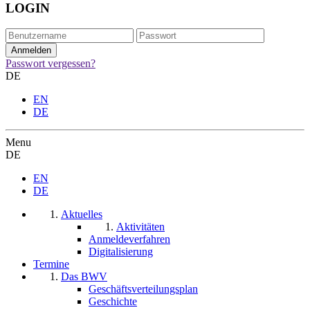
LOGIN
Passwort vergessen?
DE
EN
DE
Menu
DE
EN
DE
Aktuelles
Aktivitäten
Anmeldeverfahren
Digitalisierung
Termine
Das BWV
Geschäftsverteilungsplan
Geschichte