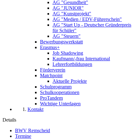
AG "Gesundheit"
AG "JUNIOR"
AG "Kunstprojekt"
AG "Medien / EDV-Führerschein"
AG "Start Up - Deutscher Gründerpreis
für Schüler"
AG "Steuern"
Bewerbungswerkstatt
Erasmus+
Job Shadowing
Kaufmann/-frau International
Lehrerfortbildungen
Förderverein
Matchpoint
Aktuelle Projekte
Schulprogramm
Schulkooperationen
ProTandem
Wichtige Unterlagen
Kontakt
Details
BWV Remscheid
Termine