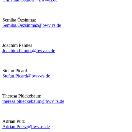
Semiha Özsinmaz
Semiha.Oezsinmaz@bwv-rs.de
Joachim Pannes
Joachim.Pannes@bwv-rs.de
Stefan Picard
Stefan.Picard@bwv-rs.de
Theresa Plückebaum
theresa.plueckebaum@bwv-rs.de
Adrian Pütz
Adrian.Puetz@bwv-rs.de