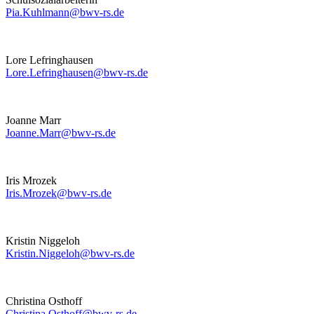
Pia.Kuhlmann@bwv-rs.de
Lore Lefringhausen
Lore.Lefringhausen@bwv-rs.de
Joanne Marr
Joanne.Marr@bwv-rs.de
Iris Mrozek
Iris.Mrozek@bwv-rs.de
Kristin Niggeloh
Kristin.Niggeloh@bwv-rs.de
Christina Osthoff
Christina.Osthoff@bwv-rs.de