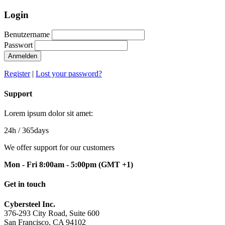
Login
Benutzername
Passwort
Anmelden
Register
|
Lost your password?
Support
Lorem ipsum dolor sit amet:
24h
/ 365days
We offer support for our customers
Mon - Fri 8:00am - 5:00pm
(GMT +1)
Get in touch
Cybersteel Inc.
376-293 City Road, Suite 600
San Francisco, CA 94102