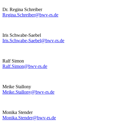
Dr. Regina Schreiber
Regina.Schreiber@bwv-rs.de
Iris Schwabe-Saebel
Iris.Schwabe-Saebel@bwv-rs.de
Ralf Simon
Ralf.Simon@bwv-rs.de
Meike Stallony
Meike.Stallony@bwv-rs.de
Monika Stender
Monika.Stender@bwv-rs.de