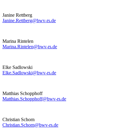
Janine Rettberg
Janine.Rettberg@bwv-rs.de
Marina Rintelen
Marina.Rintelen@bwv-rs.de
Elke Sadlowski
Elke.Sadlowski@bwv-rs.de
Matthias Schopphoff
Matthias.Schopphoff@bwv-rs.de
Christian Schorn
Christian.Schorn@bwv-rs.de