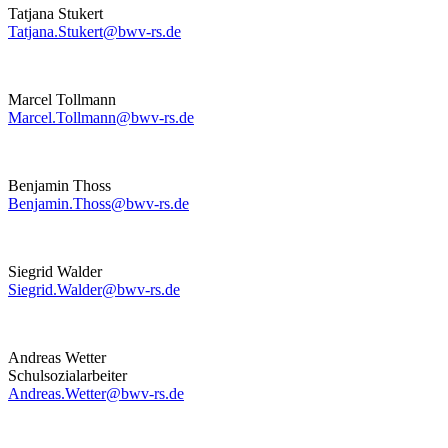
Tatjana Stukert
Tatjana.Stukert@bwv-rs.de
Marcel Tollmann
Marcel.Tollmann@bwv-rs.de
Benjamin Thoss
Benjamin.Thoss@bwv-rs.de
Siegrid Walder
Siegrid.Walder@bwv-rs.de
Andreas Wetter
Schulsozialarbeiter
Andreas.Wetter@bwv-rs.de