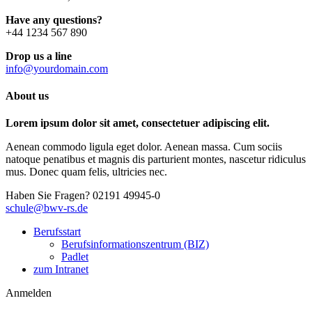
Have any questions?
+44 1234 567 890
Drop us a line
info@yourdomain.com
About us
Lorem ipsum dolor sit amet, consectetuer adipiscing elit.
Aenean commodo ligula eget dolor. Aenean massa. Cum sociis
natoque penatibus et magnis dis parturient montes, nascetur ridiculus
mus. Donec quam felis, ultricies nec.
Haben Sie Fragen?
02191 49945-0
schule@bwv-rs.de
Berufsstart
Berufsinformationszentrum (BIZ)
Padlet
zum Intranet
Anmelden