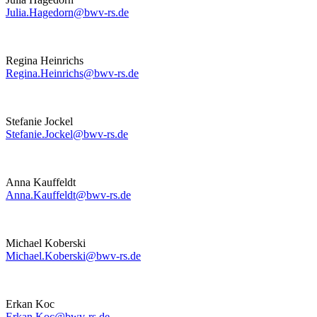
Julia.Hagedorn@bwv-rs.de
Regina Heinrichs
Regina.Heinrichs@bwv-rs.de
Stefanie Jockel
Stefanie.Jockel@bwv-rs.de
Anna Kauffeldt
Anna.Kauffeldt@bwv-rs.de
Michael Koberski
Michael.Koberski@bwv-rs.de
Erkan Koc
Erkan.Koc@bwv-rs.de