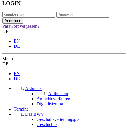
LOGIN
Passwort vergessen?
DE
EN
DE
Menu
DE
EN
DE
Aktuelles
Aktivitäten
Anmeldeverfahren
Digitalisierung
Termine
Das BWV
Geschäftsverteilungsplan
Geschichte