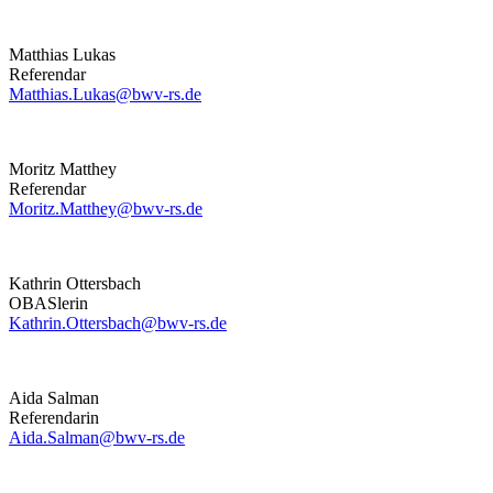
Matthias Lukas
Referendar
Matthias.Lukas@bwv-rs.de
Moritz Matthey
Referendar
Moritz.Matthey@bwv-rs.de
Kathrin Ottersbach
OBASlerin
Kathrin.Ottersbach@bwv-rs.de
Aida Salman
Referendarin
Aida.Salman@bwv-rs.de