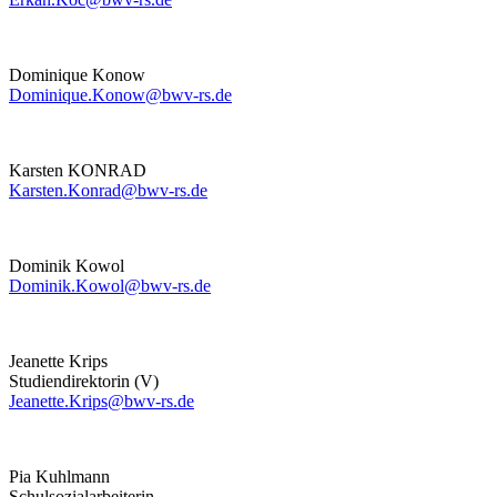
Dominique Konow
Dominique.Konow@bwv-rs.de
Karsten KONRAD
Karsten.Konrad@bwv-rs.de
Dominik Kowol
Dominik.Kowol@bwv-rs.de
Jeanette Krips
Studiendirektorin (V)
Jeanette.Krips@bwv-rs.de
Pia Kuhlmann
Schulsozialarbeiterin