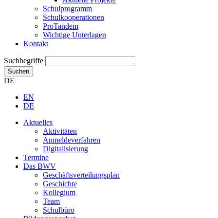
Schulprogramm
Schulkooperationen
ProTandem
Wichtige Unterlagen
Kontakt
Suchbegriffe
Suchen
DE
EN
DE
Aktuelles
Aktivitäten
Anmeldeverfahren
Digitalisierung
Termine
Das BWV
Geschäftsverteilungsplan
Geschichte
Kollegium
Team
Schulbüro