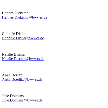
Hannes Diekamp
Hannes.Diekamp@bwv-rs.de
Gabriele Dietle
Gabriele.Dietle@bwv-rs.de
Natalie Discher
Natalie.Discher@bwv-rs.de
Anke Dörlitz
Anke.Doerlitz@bwv-rs.de
Julie Dolmans
Julie.Dolmans@bwv-rs.de