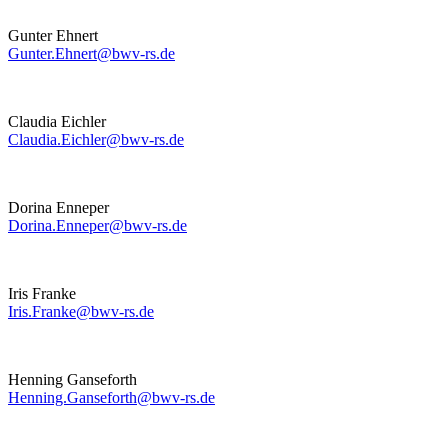
Gunter Ehnert
Gunter.Ehnert@bwv-rs.de
Claudia Eichler
Claudia.Eichler@bwv-rs.de
Dorina Enneper
Dorina.Enneper@bwv-rs.de
Iris Franke
Iris.Franke@bwv-rs.de
Henning Ganseforth
Henning.Ganseforth@bwv-rs.de