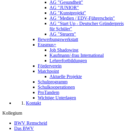
AG "Gesundheit"
AG "JUNIOR"
AG "Kunstprojekt"
AG "Medien / EDV-Führerschein"
AG "Start Up - Deutscher Gründerpreis
für Schüler"
AG "Steuern"
Bewerbungswerkstatt
Erasmus+
Job Shadowing
Kaufmann/-frau International
Lehrerfortbildungen
Förderverein
Matchpoint
Aktuelle Projekte
Schulprogramm
Schulkooperationen
ProTandem
Wichtige Unterlagen
Kontakt
Kollegium
BWV Remscheid
Das BWV