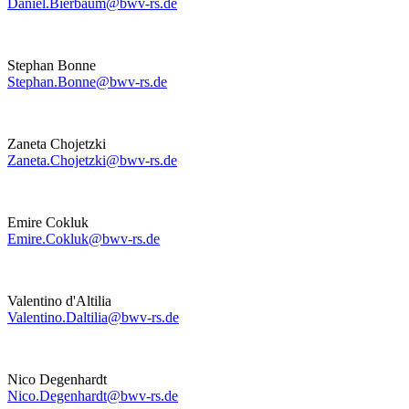
Daniel.Bierbaum@bwv-rs.de
Stephan Bonne
Stephan.Bonne@bwv-rs.de
Zaneta Chojetzki
Zaneta.Chojetzki@bwv-rs.de
Emire Cokluk
Emire.Cokluk@bwv-rs.de
Valentino d'Altilia
Valentino.Daltilia@bwv-rs.de
Nico Degenhardt
Nico.Degenhardt@bwv-rs.de