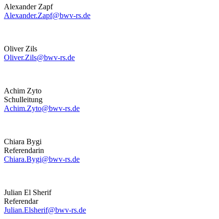
Alexander Zapf
Alexander.Zapf@bwv-rs.de
Oliver Zils
Oliver.Zils@bwv-rs.de
Achim Zyto
Schulleitung
Achim.Zyto@bwv-rs.de
Chiara Bygi
Referendarin
Chiara.Bygi@bwv-rs.de
Julian El Sherif
Referendar
Julian.Elsherif@bwv-rs.de