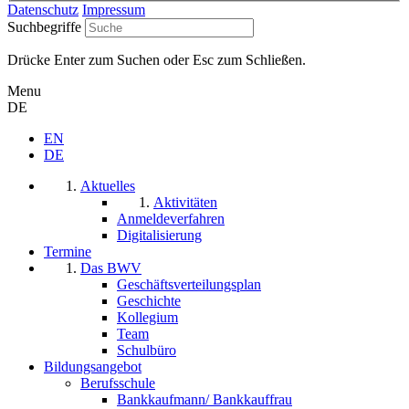
Datenschutz
Impressum
Suchbegriffe
Drücke Enter zum Suchen oder Esc zum Schließen.
Menu
DE
EN
DE
Aktuelles
Aktivitäten
Anmeldeverfahren
Digitalisierung
Termine
Das BWV
Geschäftsverteilungsplan
Geschichte
Kollegium
Team
Schulbüro
Bildungsangebot
Berufsschule
Bankkaufmann/ Bankkauffrau