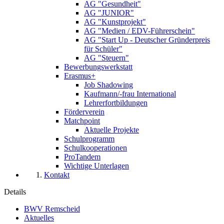
AG "Gesundheit"
AG "JUNIOR"
AG "Kunstprojekt"
AG "Medien / EDV-Führerschein"
AG "Start Up - Deutscher Gründerpreis
für Schüler"
AG "Steuern"
Bewerbungswerkstatt
Erasmus+
Job Shadowing
Kaufmann/-frau International
Lehrerfortbildungen
Förderverein
Matchpoint
Aktuelle Projekte
Schulprogramm
Schulkooperationen
ProTandem
Wichtige Unterlagen
Kontakt
Details
BWV Remscheid
Aktuelles