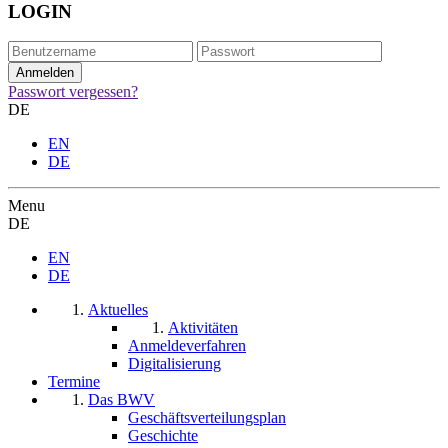
LOGIN
Passwort vergessen?
DE
EN
DE
Menu
DE
EN
DE
Aktuelles
Aktivitäten
Anmeldeverfahren
Digitalisierung
Termine
Das BWV
Geschäftsverteilungsplan
Geschichte