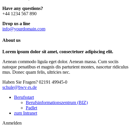
Have any questions?
+44 1234 567 890
Drop us a line
info@yourdomain.com
About us
Lorem ipsum dolor sit amet, consectetuer adipiscing elit.
Aenean commodo ligula eget dolor. Aenean massa. Cum sociis
natoque penatibus et magnis dis parturient montes, nascetur ridiculus
mus. Donec quam felis, ultricies nec.
Haben Sie Fragen?
02191 49945-0
schule@bwv-rs.de
Berufsstart
Berufsinformationszentrum (BIZ)
Padlet
zum Intranet
Anmelden