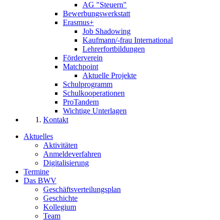
AG "Steuern"
Bewerbungswerkstatt
Erasmus+
Job Shadowing
Kaufmann/-frau International
Lehrerfortbildungen
Förderverein
Matchpoint
Aktuelle Projekte
Schulprogramm
Schulkooperationen
ProTandem
Wichtige Unterlagen
Kontakt
Aktuelles
Aktivitäten
Anmeldeverfahren
Digitalisierung
Termine
Das BWV
Geschäftsverteilungsplan
Geschichte
Kollegium
Team