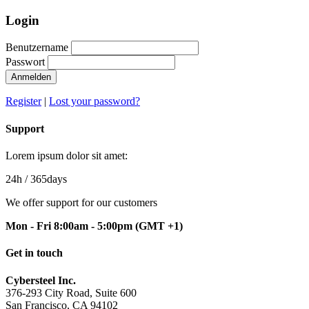
Login
Benutzername
Passwort
Anmelden
Register
|
Lost your password?
Support
Lorem ipsum dolor sit amet:
24h
/ 365days
We offer support for our customers
Mon - Fri 8:00am - 5:00pm
(GMT +1)
Get in touch
Cybersteel Inc.
376-293 City Road, Suite 600
San Francisco, CA 94102