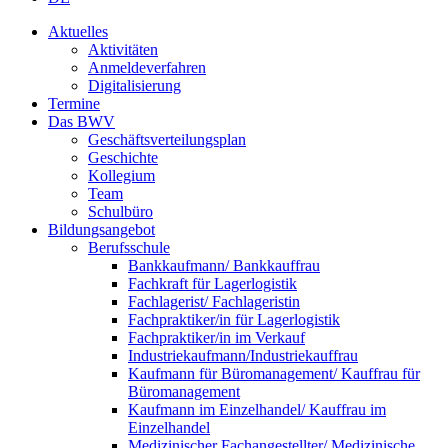
Aktuelles
Aktivitäten
Anmeldeverfahren
Digitalisierung
Termine
Das BWV
Geschäftsverteilungsplan
Geschichte
Kollegium
Team
Schulbüro
Bildungsangebot
Berufsschule
Bankkaufmann/ Bankkauffrau
Fachkraft für Lagerlogistik
Fachlagerist/ Fachlageristin
Fachpraktiker/in für Lagerlogistik
Fachpraktiker/in im Verkauf
Industriekaufmann/Industriekauffrau
Kaufmann für Büromanagement/ Kauffrau für
Büromanagement
Kaufmann im Einzelhandel/ Kauffrau im
Einzelhandel
Medizinischer Fachangestellter/ Medizinische