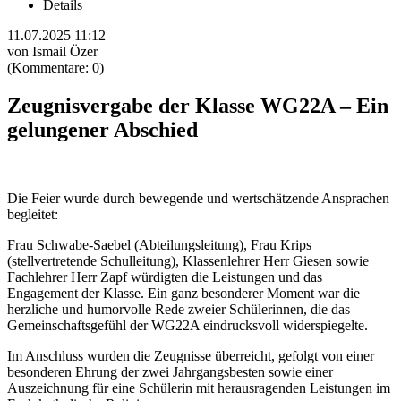
Details
11.07.2025 11:12
von Ismail Özer
(Kommentare: 0)
Zeugnisvergabe der Klasse WG22A – Ein
gelungener Abschied
Die Feier wurde durch bewegende und wertschätzende Ansprachen
begleitet:
Frau Schwabe-Saebel (Abteilungsleitung), Frau Krips
(stellvertretende Schulleitung), Klassenlehrer Herr Giesen sowie
Fachlehrer Herr Zapf würdigten die Leistungen und das
Engagement der Klasse. Ein ganz besonderer Moment war die
herzliche und humorvolle Rede zweier Schülerinnen, die das
Gemeinschaftsgefühl der WG22A eindrucksvoll widerspiegelte.
Im Anschluss wurden die Zeugnisse überreicht, gefolgt von einer
besonderen Ehrung der zwei Jahrgangsbesten sowie einer
Auszeichnung für eine Schülerin mit herausragenden Leistungen im