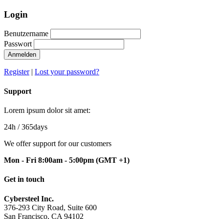
Login
Benutzername
Passwort
Anmelden
Register
|
Lost your password?
Support
Lorem ipsum dolor sit amet:
24h
/ 365days
We offer support for our customers
Mon - Fri 8:00am - 5:00pm
(GMT +1)
Get in touch
Cybersteel Inc.
376-293 City Road, Suite 600
San Francisco, CA 94102