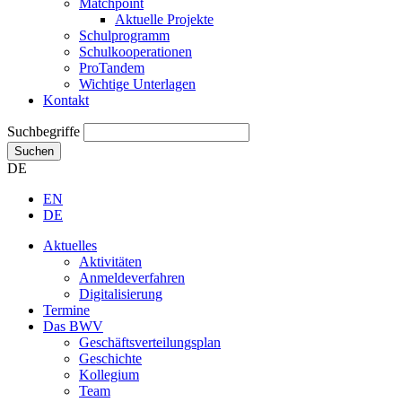
Matchpoint
Aktuelle Projekte
Schulprogramm
Schulkooperationen
ProTandem
Wichtige Unterlagen
Kontakt
Suchbegriffe
Suchen
DE
EN
DE
Aktuelles
Aktivitäten
Anmeldeverfahren
Digitalisierung
Termine
Das BWV
Geschäftsverteilungsplan
Geschichte
Kollegium
Team