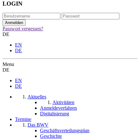
LOGIN
Passwort vergessen?
DE
EN
DE
Menu
DE
EN
DE
Aktuelles
Aktivitäten
Anmeldeverfahren
Digitalisierung
Termine
Das BWV
Geschäftsverteilungsplan
Geschichte