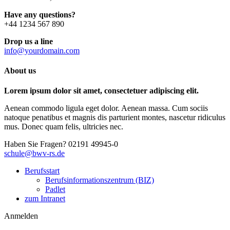
Have any questions?
+44 1234 567 890
Drop us a line
info@yourdomain.com
About us
Lorem ipsum dolor sit amet, consectetuer adipiscing elit.
Aenean commodo ligula eget dolor. Aenean massa. Cum sociis
natoque penatibus et magnis dis parturient montes, nascetur ridiculus
mus. Donec quam felis, ultricies nec.
Haben Sie Fragen?
02191 49945-0
schule@bwv-rs.de
Berufsstart
Berufsinformationszentrum (BIZ)
Padlet
zum Intranet
Anmelden