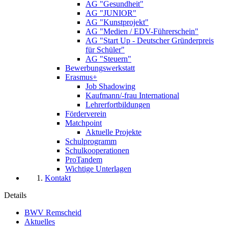
AG "Gesundheit"
AG "JUNIOR"
AG "Kunstprojekt"
AG "Medien / EDV-Führerschein"
AG "Start Up - Deutscher Gründerpreis
für Schüler"
AG "Steuern"
Bewerbungswerkstatt
Erasmus+
Job Shadowing
Kaufmann/-frau International
Lehrerfortbildungen
Förderverein
Matchpoint
Aktuelle Projekte
Schulprogramm
Schulkooperationen
ProTandem
Wichtige Unterlagen
Kontakt
Details
BWV Remscheid
Aktuelles