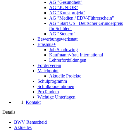
AG "Gesundheit"
AG "JUNIOR"
AG "Kunstprojekt"
AG "Medien / EDV-Führerschein"
AG "Start Up - Deutscher Gründerpreis
für Schüler"
AG "Steuern"
Bewerbungswerkstatt
Erasmus+
Job Shadowing
Kaufmann/-frau International
Lehrerfortbildungen
Förderverein
Matchpoint
Aktuelle Projekte
Schulprogramm
Schulkooperationen
ProTandem
Wichtige Unterlagen
Kontakt
Details
BWV Remscheid
Aktuelles