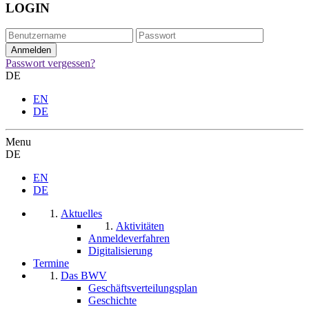
LOGIN
Passwort vergessen?
DE
EN
DE
Menu
DE
EN
DE
Aktuelles
Aktivitäten
Anmeldeverfahren
Digitalisierung
Termine
Das BWV
Geschäftsverteilungsplan
Geschichte