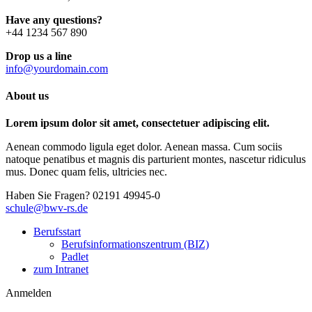
Have any questions?
+44 1234 567 890
Drop us a line
info@yourdomain.com
About us
Lorem ipsum dolor sit amet, consectetuer adipiscing elit.
Aenean commodo ligula eget dolor. Aenean massa. Cum sociis
natoque penatibus et magnis dis parturient montes, nascetur ridiculus
mus. Donec quam felis, ultricies nec.
Haben Sie Fragen?
02191 49945-0
schule@bwv-rs.de
Berufsstart
Berufsinformationszentrum (BIZ)
Padlet
zum Intranet
Anmelden