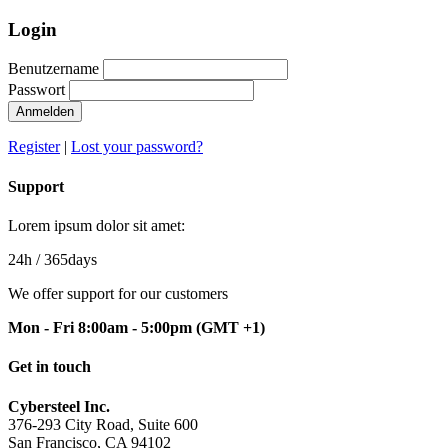
Login
Benutzername
Passwort
Anmelden
Register
|
Lost your password?
Support
Lorem ipsum dolor sit amet:
24h
/ 365days
We offer support for our customers
Mon - Fri 8:00am - 5:00pm
(GMT +1)
Get in touch
Cybersteel Inc.
376-293 City Road, Suite 600
San Francisco, CA 94102