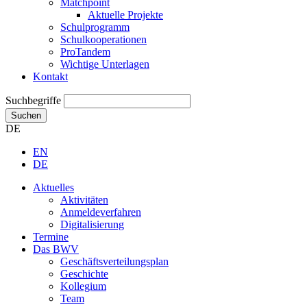
Matchpoint
Aktuelle Projekte
Schulprogramm
Schulkooperationen
ProTandem
Wichtige Unterlagen
Kontakt
Suchbegriffe
Suchen
DE
EN
DE
Aktuelles
Aktivitäten
Anmeldeverfahren
Digitalisierung
Termine
Das BWV
Geschäftsverteilungsplan
Geschichte
Kollegium
Team