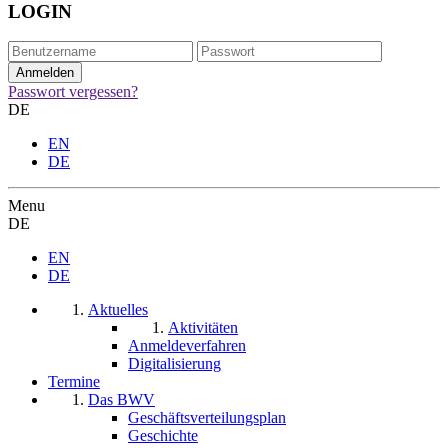
LOGIN
Passwort vergessen?
DE
EN
DE
Menu
DE
EN
DE
Aktuelles
Aktivitäten
Anmeldeverfahren
Digitalisierung
Termine
Das BWV
Geschäftsverteilungsplan
Geschichte