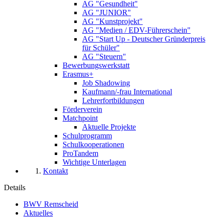
AG "Gesundheit"
AG "JUNIOR"
AG "Kunstprojekt"
AG "Medien / EDV-Führerschein"
AG "Start Up - Deutscher Gründerpreis
für Schüler"
AG "Steuern"
Bewerbungswerkstatt
Erasmus+
Job Shadowing
Kaufmann/-frau International
Lehrerfortbildungen
Förderverein
Matchpoint
Aktuelle Projekte
Schulprogramm
Schulkooperationen
ProTandem
Wichtige Unterlagen
Kontakt
Details
BWV Remscheid
Aktuelles