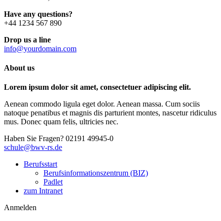
Have any questions?
+44 1234 567 890
Drop us a line
info@yourdomain.com
About us
Lorem ipsum dolor sit amet, consectetuer adipiscing elit.
Aenean commodo ligula eget dolor. Aenean massa. Cum sociis
natoque penatibus et magnis dis parturient montes, nascetur ridiculus
mus. Donec quam felis, ultricies nec.
Haben Sie Fragen?
02191 49945-0
schule@bwv-rs.de
Berufsstart
Berufsinformationszentrum (BIZ)
Padlet
zum Intranet
Anmelden