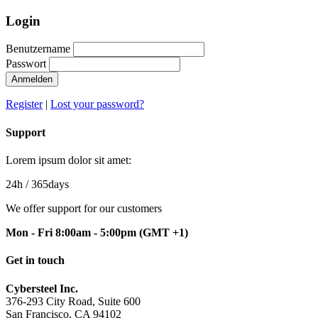
Login
Benutzername
Passwort
Anmelden
Register
|
Lost your password?
Support
Lorem ipsum dolor sit amet:
24h
/ 365days
We offer support for our customers
Mon - Fri 8:00am - 5:00pm
(GMT +1)
Get in touch
Cybersteel Inc.
376-293 City Road, Suite 600
San Francisco, CA 94102