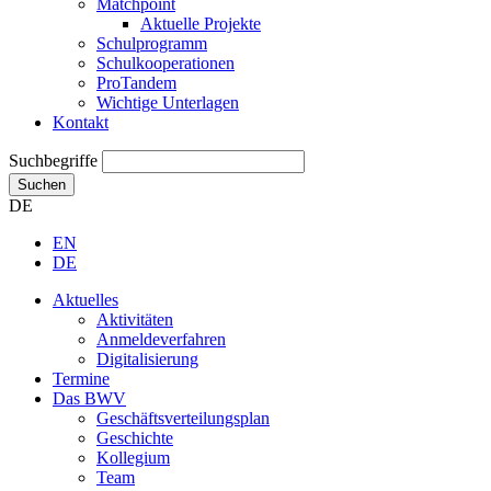
Matchpoint
Aktuelle Projekte
Schulprogramm
Schulkooperationen
ProTandem
Wichtige Unterlagen
Kontakt
Suchbegriffe
Suchen
DE
EN
DE
Aktuelles
Aktivitäten
Anmeldeverfahren
Digitalisierung
Termine
Das BWV
Geschäftsverteilungsplan
Geschichte
Kollegium
Team