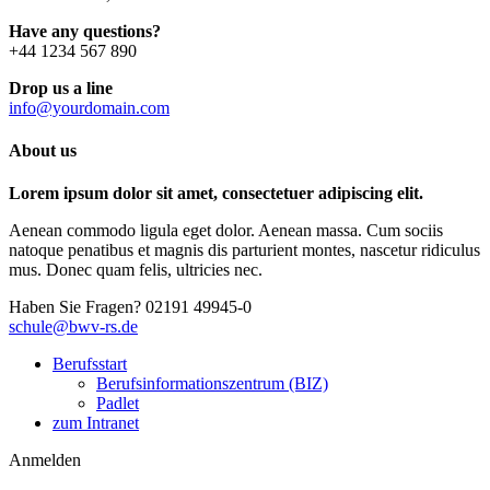
Have any questions?
+44 1234 567 890
Drop us a line
info@yourdomain.com
About us
Lorem ipsum dolor sit amet, consectetuer adipiscing elit.
Aenean commodo ligula eget dolor. Aenean massa. Cum sociis
natoque penatibus et magnis dis parturient montes, nascetur ridiculus
mus. Donec quam felis, ultricies nec.
Haben Sie Fragen?
02191 49945-0
schule@bwv-rs.de
Berufsstart
Berufsinformationszentrum (BIZ)
Padlet
zum Intranet
Anmelden