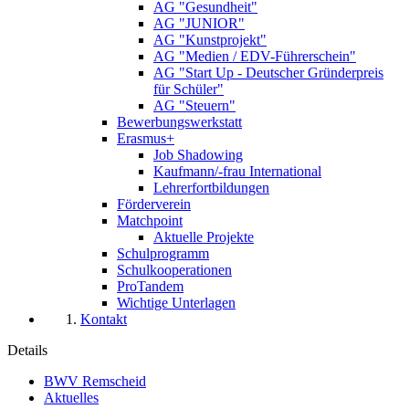
AG "Gesundheit"
AG "JUNIOR"
AG "Kunstprojekt"
AG "Medien / EDV-Führerschein"
AG "Start Up - Deutscher Gründerpreis
für Schüler"
AG "Steuern"
Bewerbungswerkstatt
Erasmus+
Job Shadowing
Kaufmann/-frau International
Lehrerfortbildungen
Förderverein
Matchpoint
Aktuelle Projekte
Schulprogramm
Schulkooperationen
ProTandem
Wichtige Unterlagen
Kontakt
Details
BWV Remscheid
Aktuelles