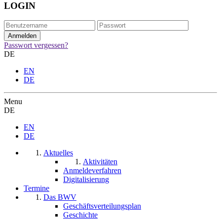
LOGIN
Passwort vergessen?
DE
EN
DE
Menu
DE
EN
DE
Aktuelles
Aktivitäten
Anmeldeverfahren
Digitalisierung
Termine
Das BWV
Geschäftsverteilungsplan
Geschichte