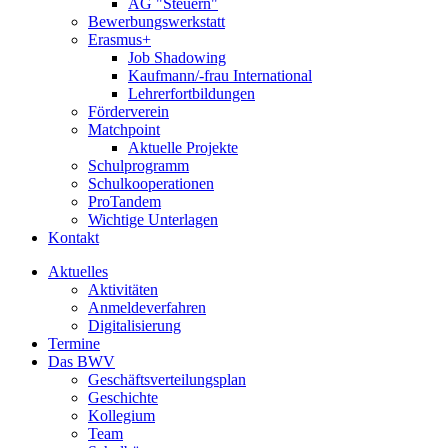
AG "Steuern"
Bewerbungswerkstatt
Erasmus+
Job Shadowing
Kaufmann/-frau International
Lehrerfortbildungen
Förderverein
Matchpoint
Aktuelle Projekte
Schulprogramm
Schulkooperationen
ProTandem
Wichtige Unterlagen
Kontakt
Aktuelles
Aktivitäten
Anmeldeverfahren
Digitalisierung
Termine
Das BWV
Geschäftsverteilungsplan
Geschichte
Kollegium
Team