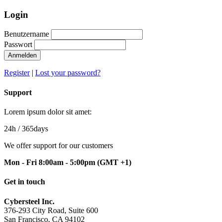
Login
Benutzername
Passwort
Anmelden
Register
|
Lost your password?
Support
Lorem ipsum dolor sit amet:
24h
/ 365days
We offer support for our customers
Mon - Fri 8:00am - 5:00pm
(GMT +1)
Get in touch
Cybersteel Inc.
376-293 City Road, Suite 600
San Francisco, CA 94102