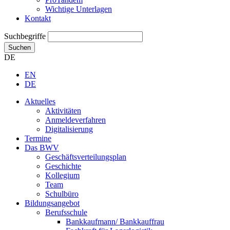
Wichtige Unterlagen
Kontakt
Suchbegriffe
Suchen
DE
EN
DE
Aktuelles
Aktivitäten
Anmeldeverfahren
Digitalisierung
Termine
Das BWV
Geschäftsverteilungsplan
Geschichte
Kollegium
Team
Schulbüro
Bildungsangebot
Berufsschule
Bankkaufmann/ Bankkauffrau