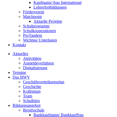
Kaufmann/-frau International
Lehrerfortbildungen
Förderverein
Matchpoint
Aktuelle Projekte
Schulprogramm
Schulkooperationen
ProTandem
Wichtige Unterlagen
Kontakt
Aktuelles
Aktivitäten
Anmeldeverfahren
Digitalisierung
Termine
Das BWV
Geschäftsverteilungsplan
Geschichte
Kollegium
Team
Schulbüro
Bildungsangebot
Berufsschule
Bankkaufmann/ Bankkauffrau