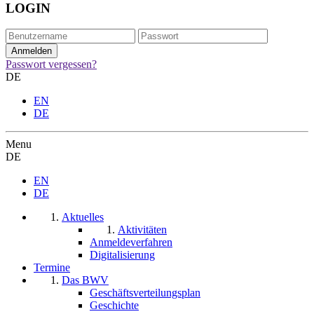
LOGIN
Passwort vergessen?
DE
EN
DE
Menu
DE
EN
DE
Aktuelles
Aktivitäten
Anmeldeverfahren
Digitalisierung
Termine
Das BWV
Geschäftsverteilungsplan
Geschichte