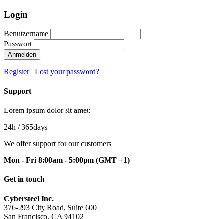
Login
Benutzername
Passwort
Anmelden
Register
|
Lost your password?
Support
Lorem ipsum dolor sit amet:
24h
/ 365days
We offer support for our customers
Mon - Fri 8:00am - 5:00pm
(GMT +1)
Get in touch
Cybersteel Inc.
376-293 City Road, Suite 600
San Francisco, CA 94102