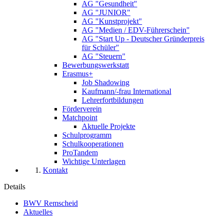
AG "Gesundheit"
AG "JUNIOR"
AG "Kunstprojekt"
AG "Medien / EDV-Führerschein"
AG "Start Up - Deutscher Gründerpreis
für Schüler"
AG "Steuern"
Bewerbungswerkstatt
Erasmus+
Job Shadowing
Kaufmann/-frau International
Lehrerfortbildungen
Förderverein
Matchpoint
Aktuelle Projekte
Schulprogramm
Schulkooperationen
ProTandem
Wichtige Unterlagen
Kontakt
Details
BWV Remscheid
Aktuelles