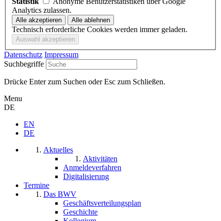
Statistik
Anonyme Benutzerstatistiken über Google
Analytics zulassen.
Technisch erforderliche Cookies werden immer geladen.
Datenschutz
Impressum
Suchbegriffe
Drücke Enter zum Suchen oder Esc zum Schließen.
Menu
DE
EN
DE
Aktuelles
Aktivitäten
Anmeldeverfahren
Digitalisierung
Termine
Das BWV
Geschäftsverteilungsplan
Geschichte
Kollegium