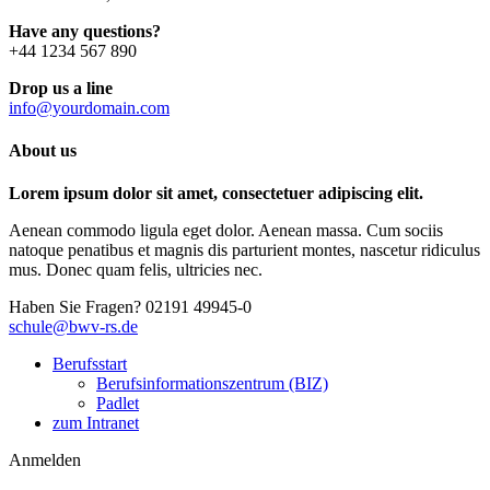
Have any questions?
+44 1234 567 890
Drop us a line
info@yourdomain.com
About us
Lorem ipsum dolor sit amet, consectetuer adipiscing elit.
Aenean commodo ligula eget dolor. Aenean massa. Cum sociis
natoque penatibus et magnis dis parturient montes, nascetur ridiculus
mus. Donec quam felis, ultricies nec.
Haben Sie Fragen?
02191 49945-0
schule@bwv-rs.de
Berufsstart
Berufsinformationszentrum (BIZ)
Padlet
zum Intranet
Anmelden