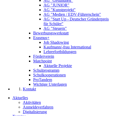
AG "Gesundheit"
AG "JUNIOR"
AG "Kunstprojekt"
AG "Medien / EDV-Führerschein"
AG "Start Up - Deutscher Gründerpreis
für Schüler"
AG "Steuern"
Bewerbungswerkstatt
Erasmus+
Job Shadowing
Kaufmann/-frau International
Lehrerfortbildungen
Förderverein
Matchpoint
Aktuelle Projekte
Schulprogramm
Schulkooperationen
ProTandem
Wichtige Unterlagen
Kontakt
Aktuelles
Aktivitäten
Anmeldeverfahren
Digitalisierung