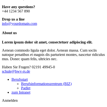
Have any questions?
+44 1234 567 890
Drop us a line
info@yourdomain.com
About us
Lorem ipsum dolor sit amet, consectetuer adipiscing elit.
Aenean commodo ligula eget dolor. Aenean massa. Cum sociis
natoque penatibus et magnis dis parturient montes, nascetur ridiculus
mus. Donec quam felis, ultricies nec.
Haben Sie Fragen?
02191 49945-0
schule@bwv-rs.de
Berufsstart
Berufsinformationszentrum (BIZ)
Padlet
zum Intranet
Anmelden