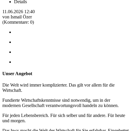
Details
11.06.2026 12:40
von Ismail Özer
(Kommentare: 0)
Unser Angebot
Die Welt wird immer komplizierter. Das gilt vor allem für die
Wirtschaft.
Fundierte Wirtschaftskenntnisse sind notwendig, um in der
modernen Gesellschaft verantwortungsvoll handeln zu können.
Für jeden Lebensbereich. Für sich selber und für andere. Für heute
und morgen.
Das bwv macht die Welt der Wirtschaft für Sie erfahrbar. Eingebettet