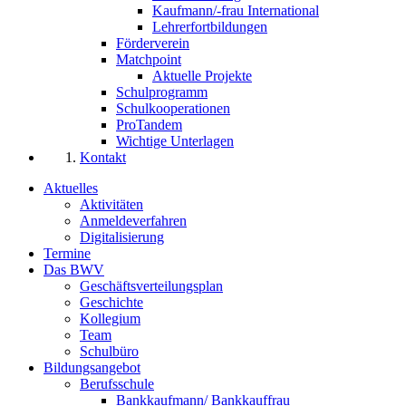
Kaufmann/-frau International
Lehrerfortbildungen
Förderverein
Matchpoint
Aktuelle Projekte
Schulprogramm
Schulkooperationen
ProTandem
Wichtige Unterlagen
Kontakt
Aktuelles
Aktivitäten
Anmeldeverfahren
Digitalisierung
Termine
Das BWV
Geschäftsverteilungsplan
Geschichte
Kollegium
Team
Schulbüro
Bildungsangebot
Berufsschule
Bankkaufmann/ Bankkauffrau