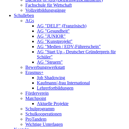
Fachschule für Wirtschaft
Vollzeitbildungsgänge
Schulleben
AGs
AG "DELF" (Französisch)
AG "Gesundheit"
AG "JUNIOR"
AG "Kunstprojekt"
AG "Medien / EDV-Führerschein"
AG "Start Up - Deutscher Gründerpreis für
Schüler"
AG "Steuern"
Bewerbungswerkstatt
Erasmus+
Job Shadowing
Kaufmann/-frau International
Lehrerfortbildungen
Förderverein
Matchpoint
Aktuelle Projekte
Schulprogramm
Schulkooperationen
ProTandem
Wichtige Unterlagen