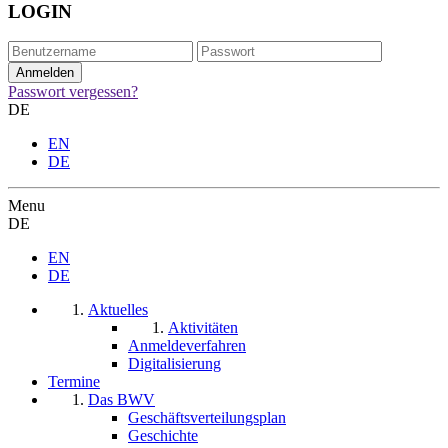
LOGIN
Passwort vergessen?
DE
EN
DE
Menu
DE
EN
DE
Aktuelles
Aktivitäten
Anmeldeverfahren
Digitalisierung
Termine
Das BWV
Geschäftsverteilungsplan
Geschichte