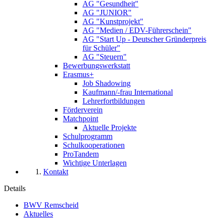
AG "Gesundheit"
AG "JUNIOR"
AG "Kunstprojekt"
AG "Medien / EDV-Führerschein"
AG "Start Up - Deutscher Gründerpreis
für Schüler"
AG "Steuern"
Bewerbungswerkstatt
Erasmus+
Job Shadowing
Kaufmann/-frau International
Lehrerfortbildungen
Förderverein
Matchpoint
Aktuelle Projekte
Schulprogramm
Schulkooperationen
ProTandem
Wichtige Unterlagen
Kontakt
Details
BWV Remscheid
Aktuelles