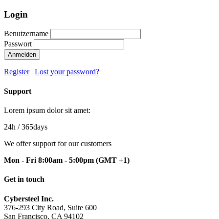
Login
Benutzername
Passwort
Anmelden
Register
|
Lost your password?
Support
Lorem ipsum dolor sit amet:
24h
/ 365days
We offer support for our customers
Mon - Fri 8:00am - 5:00pm
(GMT +1)
Get in touch
Cybersteel Inc.
376-293 City Road, Suite 600
San Francisco, CA 94102