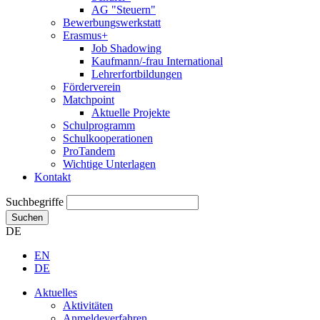
AG "Steuern"
Bewerbungswerkstatt
Erasmus+
Job Shadowing
Kaufmann/-frau International
Lehrerfortbildungen
Förderverein
Matchpoint
Aktuelle Projekte
Schulprogramm
Schulkooperationen
ProTandem
Wichtige Unterlagen
Kontakt
Suchbegriffe
Suchen
DE
EN
DE
Aktuelles
Aktivitäten
Anmeldeverfahren