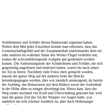
Schülerinnen und Schüler diesen Balanceakt zugetraut haben.
Neben dem Mut jedes Einzelnen konnte man erkennen, dass das
Gemeinschaftsgefühl und der Zusammenhalt untereinander dem ein
oder anderen im wahrsten Sinne des Wortes Flügel verliehen hat,
sodass die schwindelerregende Aufgabe gut gemeistert werden
konnte. Die Anfeuerungsrufe der Schülerinnen und Schüler, die sich
gegenseitig angefeuert und motiviert haben, waren bis nach unten
ins Tal zu hören. Nachdem viele Fotos oben gemacht wurden,
musste der ganze Weg auf der anderen Seite der Brücke
heruntergegangen werden, dies war ziemlich anstrengend, da bereits
der Aufstieg, das Balancieren auf dem Balken sowie der Aufenthalt
in der Höhe allen so einiges abverlangt hat. Hinzu kam, dass der
Weg runter nochmal viel Kraft und Überwindung gekostet hat, weil
man die ganze Zeit das Tal der Wupper vor Augen hatte, was
natürlich ein echt schöner Ausblick ist, aber doch Höhenangst