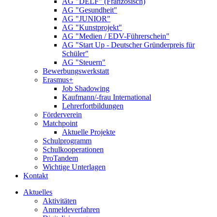
AG "DELF" (Französisch)
AG "Gesundheit"
AG "JUNIOR"
AG "Kunstprojekt"
AG "Medien / EDV-Führerschein"
AG "Start Up - Deutscher Gründerpreis für
Schüler"
AG "Steuern"
Bewerbungswerkstatt
Erasmus+
Job Shadowing
Kaufmann/-frau International
Lehrerfortbildungen
Förderverein
Matchpoint
Aktuelle Projekte
Schulprogramm
Schulkooperationen
ProTandem
Wichtige Unterlagen
Kontakt
Aktuelles
Aktivitäten
Anmeldeverfahren