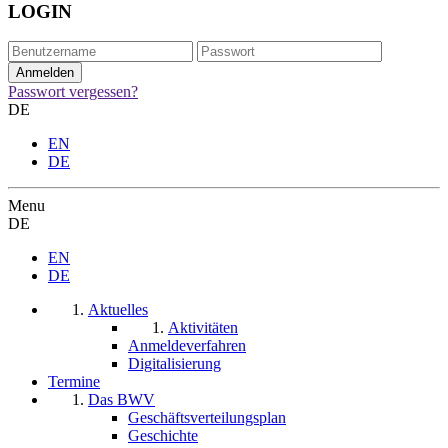
LOGIN
Passwort vergessen?
DE
EN
DE
Menu
DE
EN
DE
Aktuelles
Aktivitäten
Anmeldeverfahren
Digitalisierung
Termine
Das BWV
Geschäftsverteilungsplan
Geschichte