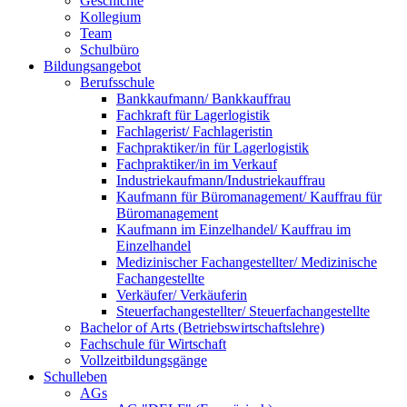
Geschichte
Kollegium
Team
Schulbüro
Bildungsangebot
Berufsschule
Bankkaufmann/ Bankkauffrau
Fachkraft für Lagerlogistik
Fachlagerist/ Fachlageristin
Fachpraktiker/in für Lagerlogistik
Fachpraktiker/in im Verkauf
Industriekaufmann/Industriekauffrau
Kaufmann für Büromanagement/ Kauffrau für
Büromanagement
Kaufmann im Einzelhandel/ Kauffrau im
Einzelhandel
Medizinischer Fachangestellter/ Medizinische
Fachangestellte
Verkäufer/ Verkäuferin
Steuerfachangestellter/ Steuerfachangestellte
Bachelor of Arts (Betriebswirtschaftslehre)
Fachschule für Wirtschaft
Vollzeitbildungsgänge
Schulleben
AGs