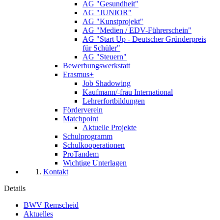
AG "Gesundheit"
AG "JUNIOR"
AG "Kunstprojekt"
AG "Medien / EDV-Führerschein"
AG "Start Up - Deutscher Gründerpreis
für Schüler"
AG "Steuern"
Bewerbungswerkstatt
Erasmus+
Job Shadowing
Kaufmann/-frau International
Lehrerfortbildungen
Förderverein
Matchpoint
Aktuelle Projekte
Schulprogramm
Schulkooperationen
ProTandem
Wichtige Unterlagen
Kontakt
Details
BWV Remscheid
Aktuelles