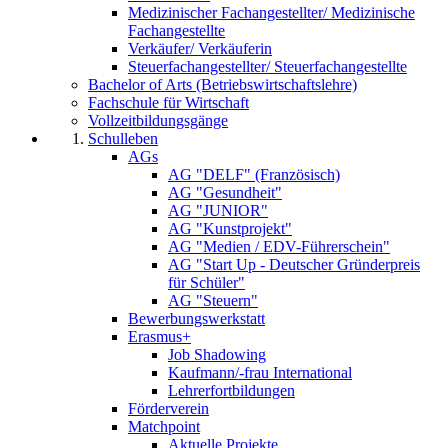
Medizinischer Fachangestellter/ Medizinische
Fachangestellte
Verkäufer/ Verkäuferin
Steuerfachangestellter/ Steuerfachangestellte
Bachelor of Arts (Betriebswirtschaftslehre)
Fachschule für Wirtschaft
Vollzeitbildungsgänge
Schulleben
AGs
AG "DELF" (Französisch)
AG "Gesundheit"
AG "JUNIOR"
AG "Kunstprojekt"
AG "Medien / EDV-Führerschein"
AG "Start Up - Deutscher Gründerpreis
für Schüler"
AG "Steuern"
Bewerbungswerkstatt
Erasmus+
Job Shadowing
Kaufmann/-frau International
Lehrerfortbildungen
Förderverein
Matchpoint
Aktuelle Projekte