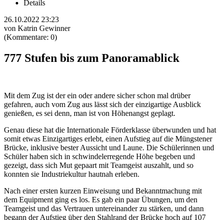
Details
26.10.2022 23:23
von Katrin Gewinner
(Kommentare: 0)
777 Stufen bis zum Panoramablick
Mit dem Zug ist der ein oder andere sicher schon mal drüber
gefahren, auch vom Zug aus lässt sich der einzigartige Ausblick
genießen, es sei denn, man ist von Höhenangst geplagt.
Genau diese hat die Internationale Förderklasse überwunden und hat
somit etwas Einzigartiges erlebt, einen Aufstieg auf die Müngstener
Brücke, inklusive bester Aussicht und Laune. Die Schülerinnen und
Schüler haben sich in schwindelerregende Höhe begeben und
gezeigt, dass sich Mut gepaart mit Teamgeist auszahlt, und so
konnten sie Industriekultur hautnah erleben.
Nach einer ersten kurzen Einweisung und Bekanntmachung mit
dem Equipment ging es los. Es gab ein paar Übungen, um den
Teamgeist und das Vertrauen untereinander zu stärken, und dann
begann der Aufstieg über den Stahlrand der Brücke hoch auf 107