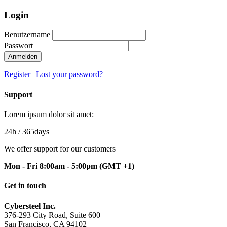
Login
Benutzername
Passwort
Anmelden
Register
|
Lost your password?
Support
Lorem ipsum dolor sit amet:
24h
/ 365days
We offer support for our customers
Mon - Fri 8:00am - 5:00pm
(GMT +1)
Get in touch
Cybersteel Inc.
376-293 City Road, Suite 600
San Francisco, CA 94102