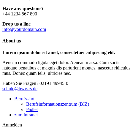
Have any questions?
+44 1234 567 890
Drop us a line
info@yourdomain.com
About us
Lorem ipsum dolor sit amet, consectetuer adipiscing elit.
Aenean commodo ligula eget dolor. Aenean massa. Cum sociis
natoque penatibus et magnis dis parturient montes, nascetur ridiculus
mus. Donec quam felis, ultricies nec.
Haben Sie Fragen?
02191 49945-0
schule@bwv-rs.de
Berufsstart
Berufsinformationszentrum (BIZ)
Padlet
zum Intranet
Anmelden