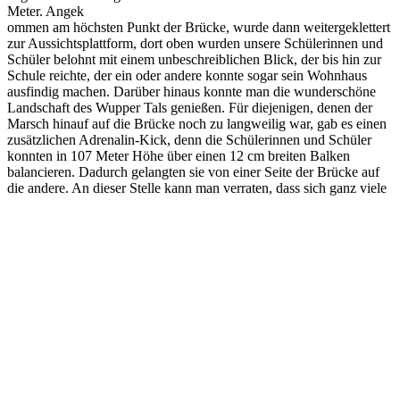
Meter. Angek
ommen am höchsten Punkt der Brücke, wurde dann weitergeklettert
zur Aussichtsplattform, dort oben wurden unsere Schülerinnen und
Schüler belohnt mit einem unbeschreiblichen Blick, der bis hin zur
Schule reichte, der ein oder andere konnte sogar sein Wohnhaus
ausfindig machen. Darüber hinaus konnte man die wunderschöne
Landschaft des Wupper Tals genießen. Für diejenigen, denen der
Marsch hinauf auf die Brücke noch zu langweilig war, gab es einen
zusätzlichen Adrenalin-Kick, denn die Schülerinnen und Schüler
konnten in 107 Meter Höhe über einen 12 cm breiten Balken
balancieren. Dadurch gelangten sie von einer Seite der Brücke auf
die andere. An dieser Stelle kann man verraten, dass sich ganz viele