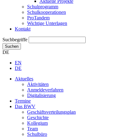
Aktuelle Projekte
Schulprogramm
Schulkooperationen
ProTandem
Wichtige Unterlagen
Kontakt
Suchbegriffe
Suchen
DE
EN
DE
Aktuelles
Aktivitäten
Anmeldeverfahren
Digitalisierung
Termine
Das BWV
Geschäftsverteilungsplan
Geschichte
Kollegium
Team
Schulbüro