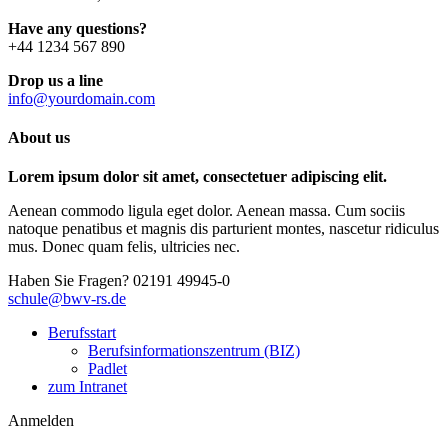
Have any questions?
+44 1234 567 890
Drop us a line
info@yourdomain.com
About us
Lorem ipsum dolor sit amet, consectetuer adipiscing elit.
Aenean commodo ligula eget dolor. Aenean massa. Cum sociis
natoque penatibus et magnis dis parturient montes, nascetur ridiculus
mus. Donec quam felis, ultricies nec.
Haben Sie Fragen?
02191 49945-0
schule@bwv-rs.de
Berufsstart
Berufsinformationszentrum (BIZ)
Padlet
zum Intranet
Anmelden