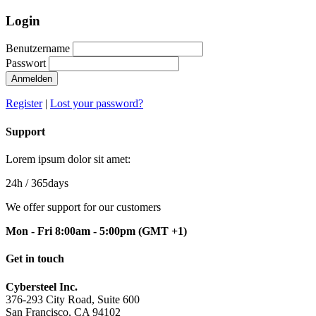
Login
Benutzername
Passwort
Anmelden
Register
|
Lost your password?
Support
Lorem ipsum dolor sit amet:
24h
/ 365days
We offer support for our customers
Mon - Fri 8:00am - 5:00pm
(GMT +1)
Get in touch
Cybersteel Inc.
376-293 City Road, Suite 600
San Francisco, CA 94102