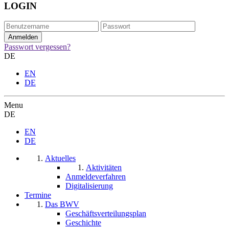
LOGIN
Passwort vergessen?
DE
EN
DE
Menu
DE
EN
DE
Aktuelles
Aktivitäten
Anmeldeverfahren
Digitalisierung
Termine
Das BWV
Geschäftsverteilungsplan
Geschichte