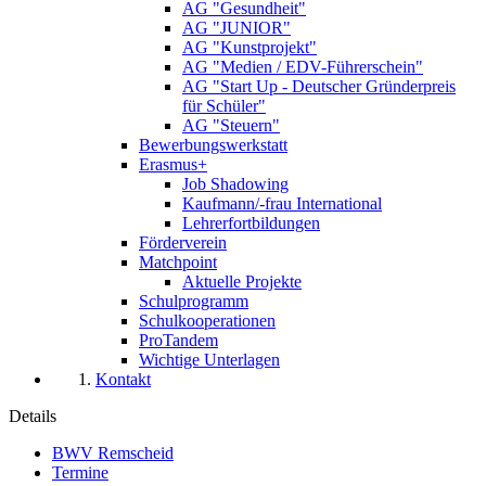
AG "Gesundheit"
AG "JUNIOR"
AG "Kunstprojekt"
AG "Medien / EDV-Führerschein"
AG "Start Up - Deutscher Gründerpreis
für Schüler"
AG "Steuern"
Bewerbungswerkstatt
Erasmus+
Job Shadowing
Kaufmann/-frau International
Lehrerfortbildungen
Förderverein
Matchpoint
Aktuelle Projekte
Schulprogramm
Schulkooperationen
ProTandem
Wichtige Unterlagen
Kontakt
Details
BWV Remscheid
Termine